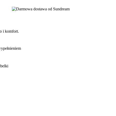
o i komfort.
wypełnieniem
belki