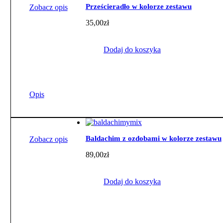
Prześcieradło w kolorze zestawu
Zobacz opis
35,00
zł
Dodaj do koszyka
Opis
Baldachim z ozdobami w kolorze zestawu
Zobacz opis
89,00
zł
Dodaj do koszyka