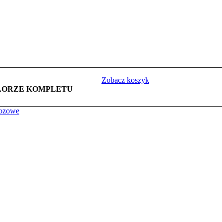
Zobacz koszyk
LORZE KOMPLETU