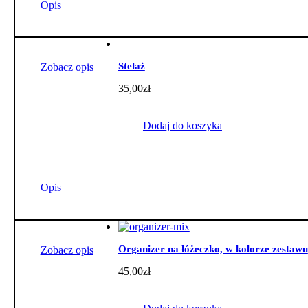
Opis
Stelaż
Zobacz opis
35,00
zł
Dodaj do koszyka
Opis
Organizer na łóżeczko, w kolorze zestawu
Zobacz opis
45,00
zł