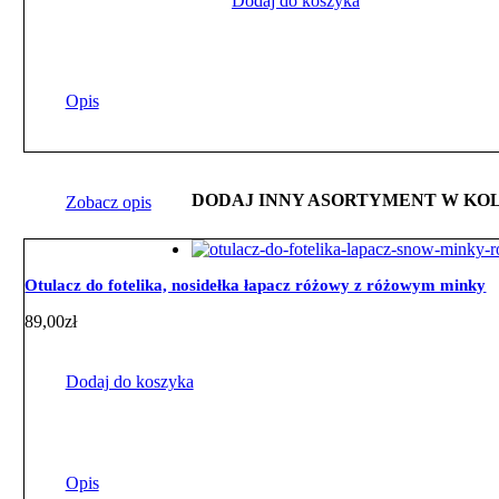
Dodaj do koszyka
Opis
DODAJ INNY ASORTYMENT W KO
Zobacz opis
Otulacz do fotelika, nosidełka łapacz różowy z różowym minky
89,00
zł
Dodaj do koszyka
Opis