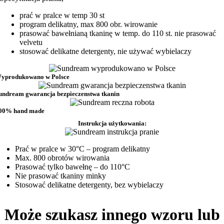
prać w pralce w temp 30 st
program delikatny, max 800 obr. wirowanie
prasować bawełnianą tkaninę w temp. do 110 st. nie prasować
velvetu
stosować delikatne detergenty, nie używać wybielaczy
yprodukowano w Polsce
undream gwarancja bezpieczenstwa tkanin
00% hand made
Instrukcja użytkowania:
Prać w pralce w 30°C – program delikatny
Max. 800 obrotów wirowania
Prasować tylko bawełnę – do 110°C
Nie prasować tkaniny minky
Stosować delikatne detergenty, bez wybielaczy
Może szukasz innego wzoru lub