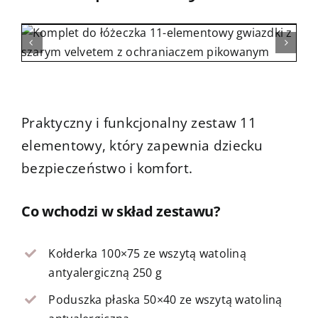
Kontakt
Praktyczny i funkcjonalny zestaw 11
elementowy, który zapewnia dziecku
bezpieczeństwo i komfort.
Co wchodzi w skład zestawu?
Kołderka 100×75 ze wszytą watoliną
antyalergiczną 250 g
Poduszka płaska 50×40 ze wszytą watoliną