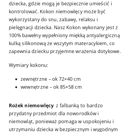
dziecka, gdzie mogą je bezpiecznie umieścić i
kontrolować. Kokon niemowlęcy może być
wykorzystany do snu, zabawy, relaksu i
pielęgnacji dziecka. Nasz Kokon wykonany jest z
100% bawełny wypełniony miękką antyalergiczną
kulką silikonową ze wszytym materacykiem, co
zapewnia dziecku przyjemne wrażenia dotykowe.
Wymiary kokonu:
zewnętrzne – ok 72×40 cm
wewnętrzne – ok 85×58 cm
Rożek niemowlęcy
z falbanką to bardzo
przydatny przedmiot dla noworodków i
niemowląt, ponieważ pomaga w uspokojeniu i
utrzymaniu dziecka w bezpiecznym i wygodnym