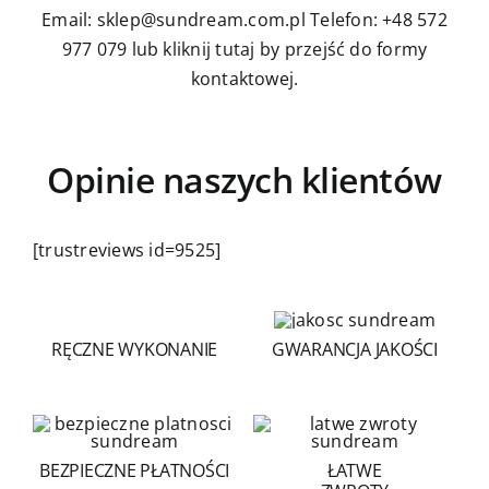
Email: sklep@sundream.com.pl
Telefon: +48 572
977 079
lub kliknij tutaj by przejść do formy
kontaktowej.
Opinie naszych klientów
[trustreviews id=9525]
RĘCZNE WYKONANIE
GWARANCJA JAKOŚCI
BEZPIECZNE PŁATNOŚCI
ŁATWE