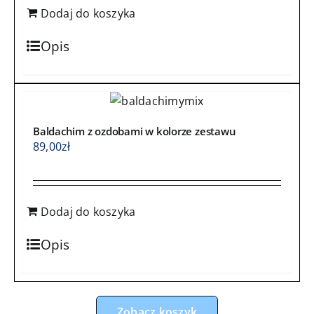
Dodaj do koszyka
Opis
Baldachim z ozdobami w kolorze zestawu
89,00
zł
Dodaj do koszyka
Opis
Zobacz koszyk