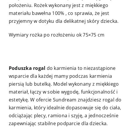
położeniu. Rożek wykonany jest z miękkiego
materiału bawełna 100% , co sprawia, że jest
przyjemny w dotyku dla delikatnej skóry dziecka.
Wymiary rożka po rozłożeniu ok 75×75 cm
Poduszka rogal
do karmienia to niezastąpione
wsparcie dla każdej mamy podczas karmienia
piersią lub butelką. Model wykonany z miękkiego
materiał, łączy w sobie wygodę, funkcjonalność i
estetykę. W ofercie Sundream znajdziesz rogal do
karmienia, który idealnie dopasowuje się do ciała,
odciążając plecy, ramiona i szyję, a jednocześnie
zapewniając stabilne podparcie dla dziecka.