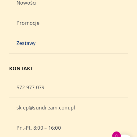
Nowości
Promocje
Zestawy
KONTAKT
572 977 079
sklep@sundream.com.pl
Pn.-Pt. 8:00 – 16:00
0