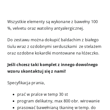
Wszystkie elementy są wykonane z bawełny 100
%, velvetu oraz watoliny antyalergicznej.
Do zestawu można dokupić baldachim z białego
tiulu wraz z ozdobnymi serduszkami ze stelażem
oraz ozdobne kokardki montowane na łóżeczko.
Jeśli chcesz taki komplet z innego dowolnego
wzoru skontaktuj się z nami!
Specyfikacja prania,
prać w pralce w temp 30 st
program delikatny, max 800 obr. wirowanie
prasować bawełnianą tkaninę w temp. do