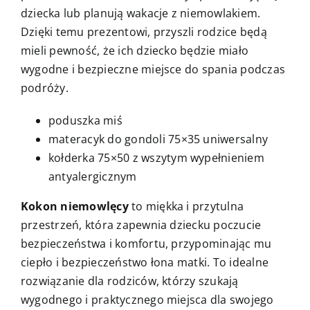
dziecka lub planują wakacje z niemowlakiem.
Dzięki temu prezentowi, przyszli rodzice będą
mieli pewność, że ich dziecko będzie miało
wygodne i bezpieczne miejsce do spania podczas
podróży.
poduszka miś
materacyk do gondoli 75×35 uniwersalny
kołderka 75×50 z wszytym wypełnieniem
antyalergicznym
Kokon niemowlęcy
to miękka i przytulna
przestrzeń, która zapewnia dziecku poczucie
bezpieczeństwa i komfortu, przypominając mu
ciepło i bezpieczeństwo łona matki. To idealne
rozwiązanie dla rodziców, którzy szukają
wygodnego i praktycznego miejsca dla swojego