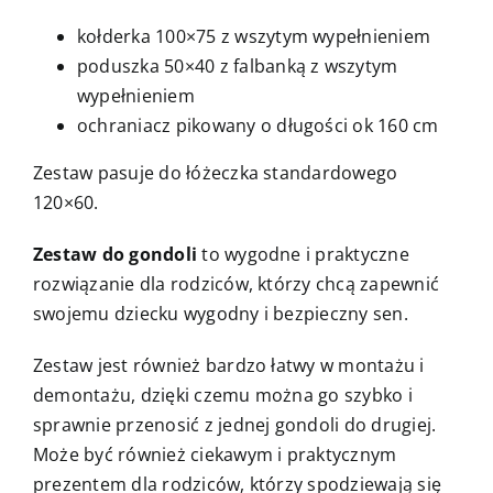
kołderka 100×75 z wszytym wypełnieniem
poduszka 50×40 z falbanką z wszytym
wypełnieniem
ochraniacz pikowany o długości ok 160 cm
Zestaw pasuje do łóżeczka standardowego
120×60.
Zestaw do gondoli
to wygodne i praktyczne
rozwiązanie dla rodziców, którzy chcą zapewnić
swojemu dziecku wygodny i bezpieczny sen.
Zestaw jest również bardzo łatwy w montażu i
demontażu, dzięki czemu można go szybko i
sprawnie przenosić z jednej gondoli do drugiej.
Może być również ciekawym i praktycznym
prezentem dla rodziców, którzy spodziewają się