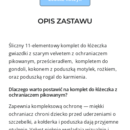
OPIS ZASTAWU
Śliczny 11-elementowy komplet do łóżeczka
gwiazdki z szarym velvetem z ochraniaczem
pikowanym, prześcieradłem, kompletem do
gondoli, kokonem z poduszką motylek, rożkiem,
oraz poduszką rogal do karmienia.
Dlaczego warto postawić na komplet do łóżeczka z
ochraniaczem pikowanym?
Zapewnia kompleksową ochronę — miękki
ochraniacz chroni dziecko przed uderzeniami o
szczebelki, a kołderka i poduszka dają przyjemne
otulenie. Velvet pięknie wyglądają wizualnie i