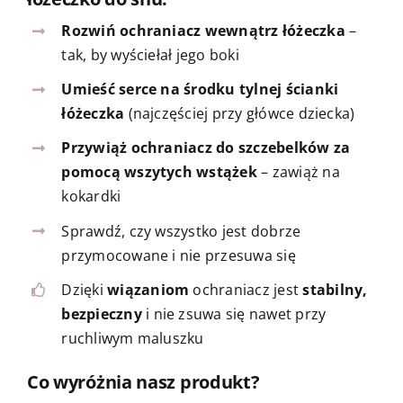
Rozwiń ochraniacz wewnątrz łóżeczka
–
tak, by wyściełał jego boki
Umieść serce na środku tylnej ścianki
łóżeczka
(najczęściej przy główce dziecka)
Przywiąż ochraniacz do szczebelków za
pomocą wszytych wstążek
– zawiąż na
kokardki
Sprawdź, czy wszystko jest dobrze
przymocowane i nie przesuwa się
Dzięki
wiązaniom
ochraniacz jest
stabilny,
bezpieczny
i nie zsuwa się nawet przy
ruchliwym maluszku
Co wyróżnia nasz produkt?