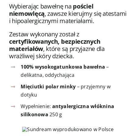
Wybierając bawełnę na
pościel
niemowlęcą
, zawsze kierujmy się atestami
i hipoalergicznymi materiałami.
Zestaw wykonany został z
certyfikowanych, bezpiecznych
materiałów
, które są przyjazne dla
wrażliwej skóry dziecka.
100% wysokogatunkowa bawełna
–
delikatna, oddychająca
Mięciutki polar minky
– przyjemny w
dotyku
Wypełnienie:
antyalergiczna włóknina
silikonowa
250 g