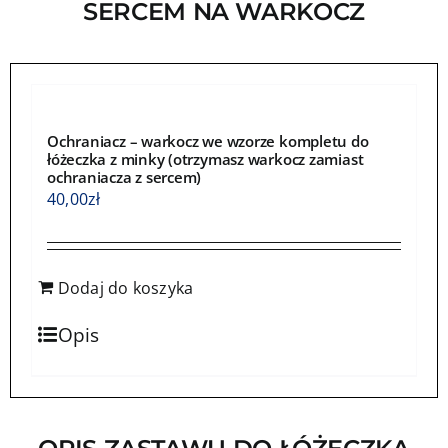
SERCEM NA WARKOCZ
Ochraniacz – warkocz we wzorze kompletu do
łóżeczka z minky (otrzymasz warkocz zamiast
ochraniacza z sercem)
40,00
zł
Dodaj do koszyka
Opis