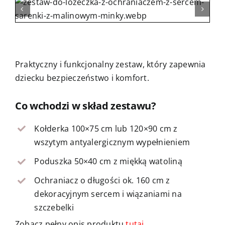
Kontakt
Praktyczny i funkcjonalny zestaw, który zapewnia
dziecku bezpieczeństwo i komfort.
Co wchodzi w skład zestawu?
Kołderka 100×75 cm lub 120×90 cm z
wszytym antyalergicznym wypełnieniem
Poduszka 50×40 cm z miękką watoliną
Ochraniacz o długości ok. 160 cm z
dekoracyjnym sercem i wiązaniami na
szczebelki
Zobacz pełny opis produktu
tutaj