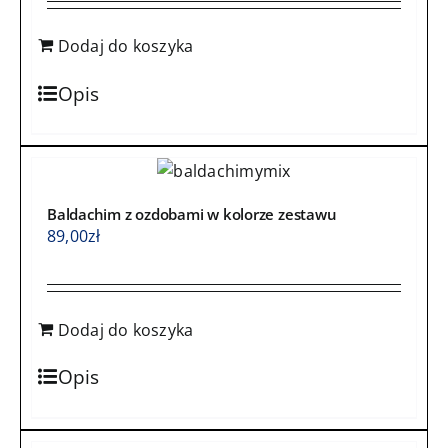
Dodaj do koszyka
Opis
Baldachim z ozdobami w kolorze zestawu
89,00
zł
Dodaj do koszyka
Opis