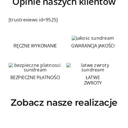
Opinie naszych klientów
[trustreviews id=9525]
RĘCZNE WYKONANIE
GWARANCJA JAKOŚCI
BEZPIECZNE PŁATNOŚCI
ŁATWE
ZWROTY
Zobacz nasze realizacje