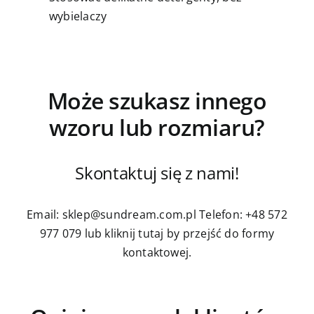
wybielaczy
Może szukasz innego
wzoru lub rozmiaru?
Skontaktuj się z nami!
Email: sklep@sundream.com.pl
Telefon: +48 572
977 079
lub kliknij tutaj by przejść do formy
kontaktowej.