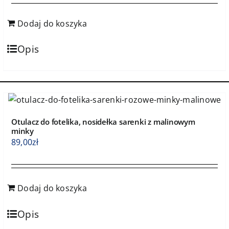
Dodaj do koszyka
Opis
Otulacz do fotelika, nosidełka sarenki z malinowym
minky
89,00
zł
Dodaj do koszyka
Opis