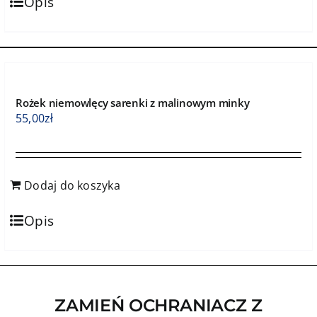
Opis
Rożek niemowlęcy sarenki z malinowym minky
55,00
zł
Dodaj do koszyka
Opis
ZAMIEŃ OCHRANIACZ Z