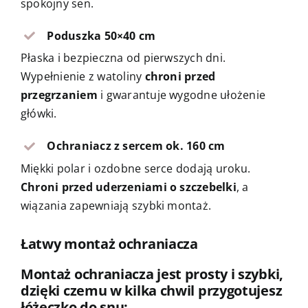
spokojny sen.
Poduszka 50×40 cm
Płaska i bezpieczna od pierwszych dni.
Wypełnienie z watoliny
chroni przed
przegrzaniem
i gwarantuje wygodne ułożenie
główki.
Ochraniacz z sercem ok. 160 cm
Miękki polar i ozdobne serce dodają uroku.
Chroni przed uderzeniami o szczebelki
, a
wiązania zapewniają szybki montaż.
Łatwy montaż ochraniacza
Montaż ochraniacza jest prosty i szybki,
dzięki czemu w kilka chwil przygotujesz
łóżeczko do snu: