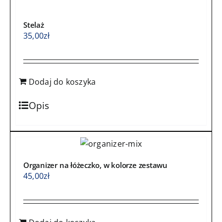
Stelaż
35,00
zł
Dodaj do koszyka
Opis
Organizer na łóżeczko, w kolorze zestawu
45,00
zł