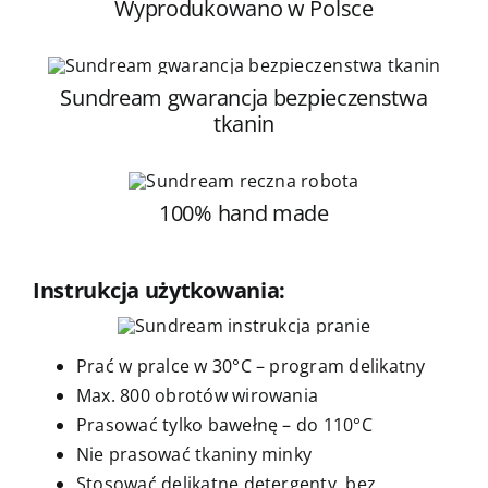
Wyprodukowano w Polsce
Sundream gwarancja bezpieczenstwa
tkanin
100% hand made
Instrukcja użytkowania:
Prać w pralce w 30°C – program delikatny
Max. 800 obrotów wirowania
Prasować tylko bawełnę – do 110°C
Nie prasować tkaniny minky
Stosować delikatne detergenty, bez