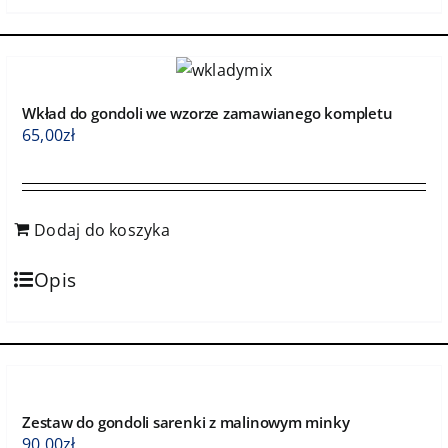
Wkład do gondoli we wzorze zamawianego kompletu
65,00
zł
Dodaj do koszyka
Opis
Zestaw do gondoli sarenki z malinowym minky
90,00
zł