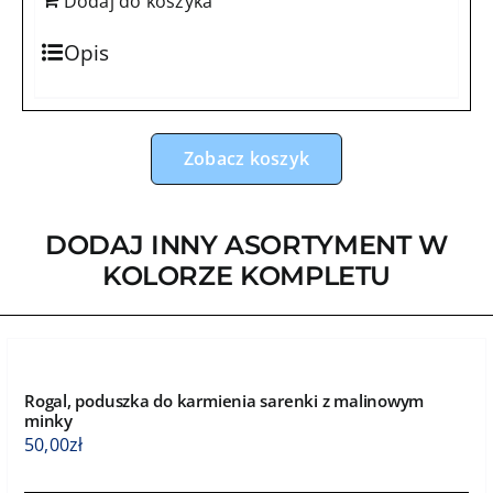
Dodaj do koszyka
Opis
Zobacz koszyk
DODAJ INNY ASORTYMENT W
KOLORZE KOMPLETU
Rogal, poduszka do karmienia sarenki z malinowym
minky
50,00
zł