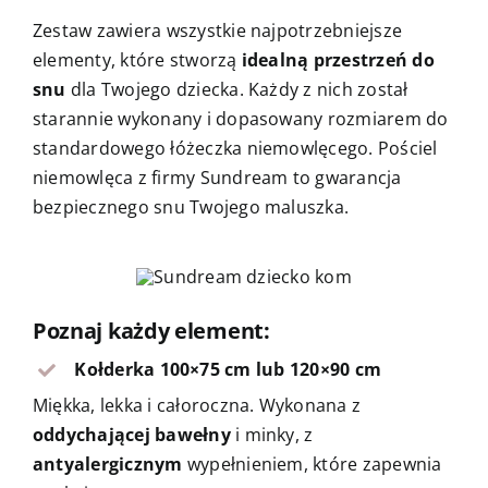
Zestaw zawiera wszystkie najpotrzebniejsze
elementy, które stworzą
idealną przestrzeń do
snu
dla Twojego dziecka. Każdy z nich został
starannie wykonany i dopasowany rozmiarem do
standardowego łóżeczka niemowlęcego. Pościel
niemowlęca z firmy Sundream to gwarancja
bezpiecznego snu Twojego maluszka.
Poznaj każdy element:
Kołderka 100×75 cm lub 120×90 cm
Miękka, lekka i całoroczna. Wykonana z
oddychającej bawełny
i minky, z
antyalergicznym
wypełnieniem, które zapewnia