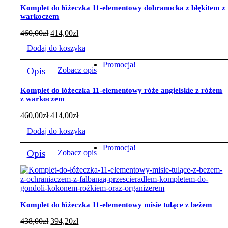
Komplet do łóżeczka 11-elementowy dobranocka z błękitem z
warkoczem
460,00
zł
414,00
zł
Dodaj do koszyka
Promocja!
Opis
Zobacz opis
Komplet do łóżeczka 11-elementowy róże angielskie z różem
z warkoczem
460,00
zł
414,00
zł
Dodaj do koszyka
Promocja!
Opis
Zobacz opis
Komplet do łóżeczka 11-elementowy misie tulące z beżem
438,00
zł
394,20
zł