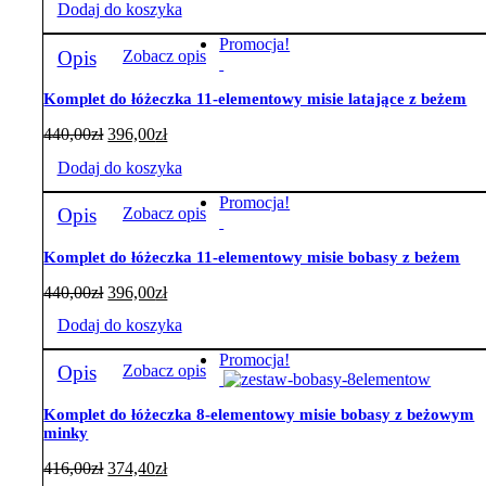
Dodaj do koszyka
Promocja!
Opis
Zobacz opis
Komplet do łóżeczka 11-elementowy misie latające z beżem
440,00
zł
396,00
zł
Dodaj do koszyka
Promocja!
Opis
Zobacz opis
Komplet do łóżeczka 11-elementowy misie bobasy z beżem
440,00
zł
396,00
zł
Dodaj do koszyka
Promocja!
Opis
Zobacz opis
Komplet do łóżeczka 8-elementowy misie bobasy z beżowym
minky
416,00
zł
374,40
zł