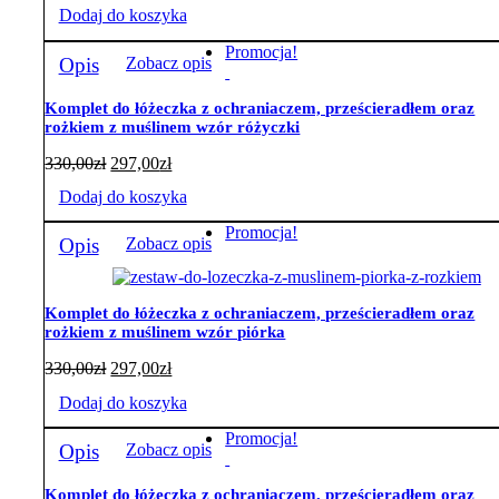
Dodaj do koszyka
Promocja!
Opis
Zobacz opis
Komplet do łóżeczka z ochraniaczem, prześcieradłem oraz
rożkiem z muślinem wzór różyczki
330,00
zł
297,00
zł
Dodaj do koszyka
Promocja!
Opis
Zobacz opis
Komplet do łóżeczka z ochraniaczem, prześcieradłem oraz
rożkiem z muślinem wzór piórka
330,00
zł
297,00
zł
Dodaj do koszyka
Promocja!
Opis
Zobacz opis
Komplet do łóżeczka z ochraniaczem, prześcieradłem oraz