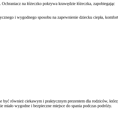
t. Ochraniacz na łóżeczko pokrywa krawędzie łóżeczka, zapobiegając
aktycznego i wygodnego sposobu na zapewnienie dziecku ciepła, komfort
oże być również ciekawym i praktycznym prezentem dla rodziców, któr
zie miało wygodne i bezpieczne miejsce do spania podczas podróży.