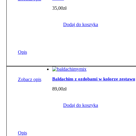
35,00
zł
Dodaj do koszyka
Opis
Baldachim z ozdobami w kolorze zestawu
Zobacz opis
89,00
zł
Dodaj do koszyka
Opis