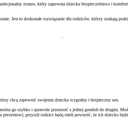
unkcjonalny zestaw, który zapewnia dziecku bezpieczeństwo i komfor
pranie. Jest to doskonałe rozwiązanie dla rodziców, którzy szukają pr
którzy chcą zapewnić swojemu dziecku wygodny i bezpieczny sen.
można go szybko i sprawnie przenosić z jednej gondoli do drugiej. M
 prezentowi, przyszli rodzice będą mieli pewność, że ich dziecko będ