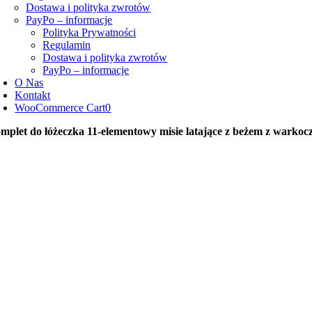
Dostawa i polityka zwrotów
PayPo – informacje
Polityka Prywatności
Regulamin
Dostawa i polityka zwrotów
PayPo – informacje
O Nas
Kontakt
WooCommerce Cart
0
mplet do łóżeczka 11-elementowy misie latające z beżem z warko