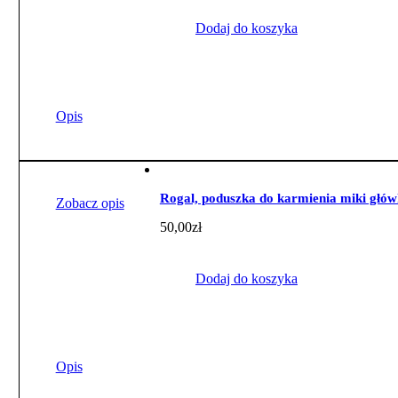
Dodaj do koszyka
Opis
Rogal, poduszka do karmienia miki głó
Zobacz opis
50,00
zł
Dodaj do koszyka
Opis