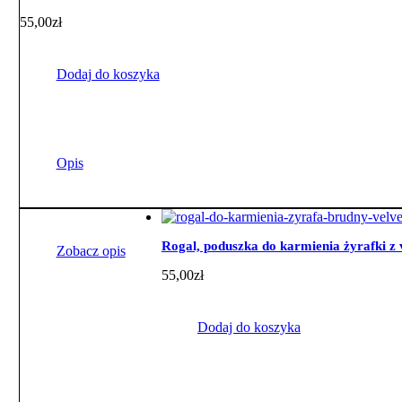
55,00
zł
Dodaj do koszyka
Opis
Rogal, poduszka do karmienia żyrafki z
Zobacz opis
55,00
zł
Dodaj do koszyka