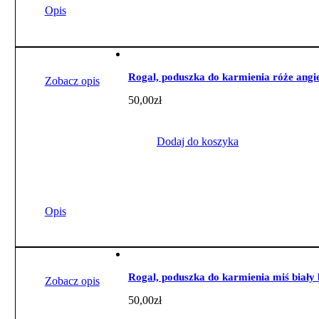
Opis
Rogal, poduszka do karmienia róże angi
Zobacz opis
50,00
zł
Dodaj do koszyka
Opis
Rogal, poduszka do karmienia miś biały 
Zobacz opis
50,00
zł