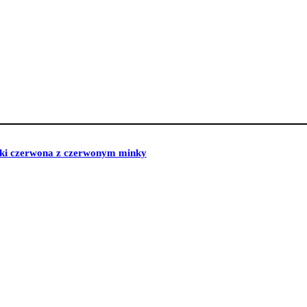
wki czerwona z czerwonym minky