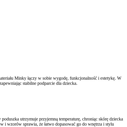
ateriału Minky łączy w sobie wygodę, funkcjonalność i estetykę. W
 zapewniając stabilne podparcie dla dziecka.
y poduszka utrzymuje przyjemną temperaturę, chroniąc skórę dziecka
rów i wzorów sprawia, że łatwo dopasować go do wnętrza i stylu