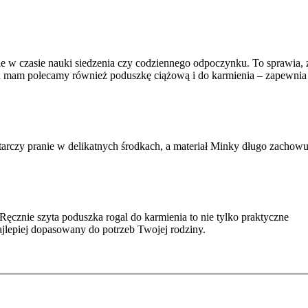
ie w czasie nauki siedzenia czy codziennego odpoczynku. To sprawia, 
ch mam polecamy również poduszkę ciążową i do karmienia – zapewnia
tarczy pranie w delikatnych środkach, a materiał Minky długo zachowu
Ręcznie szyta poduszka rogal do karmienia to nie tylko praktyczne
ajlepiej dopasowany do potrzeb Twojej rodziny.