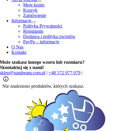
Moje konto
Koszyk
Zamówienie
Informacje
Polityka Prywatności
Regulamin
Dostawa i polityka zwrotów
PayPo – informacje
O Nas
Kontakt
Może szukasz innego wzoru lub rozmiaru?
Skontaktuj się z nami!
sklep@sundream.com.pl
|
+48 572 977 079
|
Nie znaleziono produktów, których szukasz.