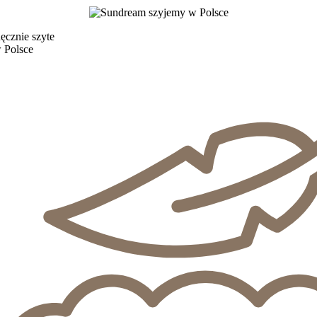
ęcznie szyte
 Polsce