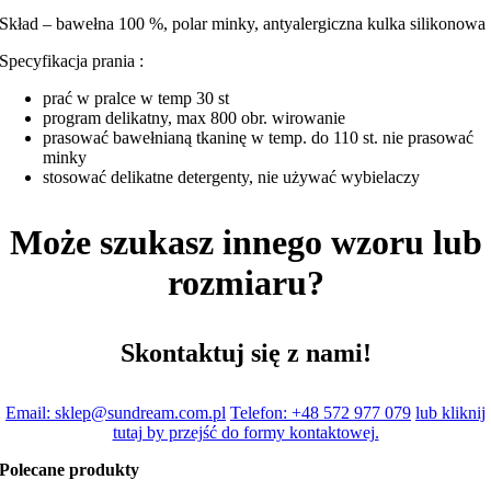
Skład – bawełna 100 %, polar minky, antyalergiczna kulka silikonowa
Specyfikacja prania :
prać w pralce w temp 30 st
program delikatny, max 800 obr. wirowanie
prasować bawełnianą tkaninę w temp. do 110 st. nie prasować
minky
stosować delikatne detergenty, nie używać wybielaczy
Może szukasz innego wzoru lub
rozmiaru?
Skontaktuj się z nami!
Email: sklep@sundream.com.pl
Telefon: +48 572 977 079
lub kliknij
tutaj by przejść do formy kontaktowej.
Polecane produkty