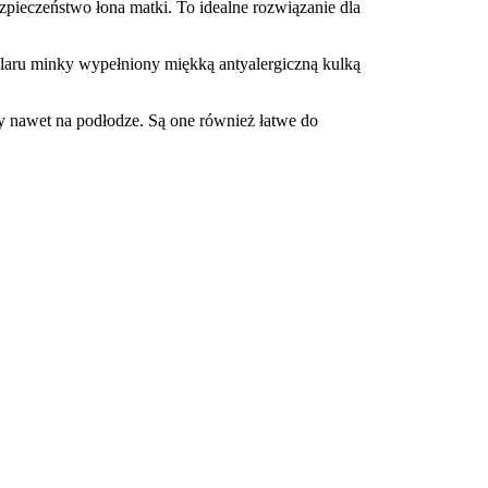
zpieczeństwo łona matki. To idealne rozwiązanie dla
laru minky wypełniony miękką antyalergiczną kulką
y nawet na podłodze. Są one również łatwe do
?