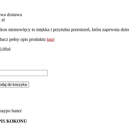
wa dostawa
 zł
kon niemowlęcy to miękka i przytulna przestrzeń, która zapewnia dzie
bacz pełny opis produktu
tutaj
0,00
zł
ść
kon
emowlęcy
odaj do koszyka
pacz
żowy
żowym
nky
PIS KOKONU