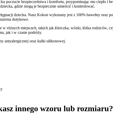
cku poczucie bezpieczeństwa i komfortu, przypominając mu ciepło i be
dziecka, gdzie mogą je bezpiecznie umieścić i kontrolować.
lęgnacji dziecka. Nasz Kokon wykonany jest z 100% bawełny oraz po
rażenia dotykowe.
 różnych miejscach, takich jak łóżeczka, wózki, łóżka rodziców, cz
, jak i w czasie podróży.
 antyalergicznej oraz kulki silikonowej.
ky
kasz innego wzoru lub rozmiaru