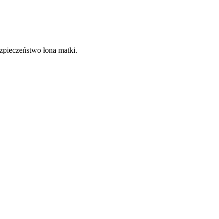
zpieczeństwo łona matki.