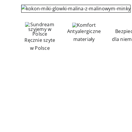
Antyalergiczne
Bezpie
materiały
dla niem
Ręcznie szyte
w Polsce