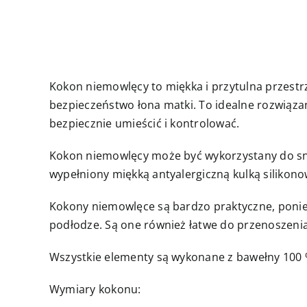
Kokon niemowlęcy to miękka i przytulna przestr
bezpieczeństwo łona matki. To idealne rozwiązan
bezpiecznie umieścić i kontrolować.
Kokon niemowlęcy może być wykorzystany do snu,
wypełniony miękką antyalergiczną kulką siliko
Kokony niemowlęce są bardzo praktyczne, poniew
podłodze. Są one również łatwe do przenoszenia
Wszystkie elementy są wykonane z bawełny 100 %,
Wymiary kokonu: