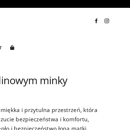
T
alinowym minky
miękka i przytulna przestrzeń, która
zucie bezpieczeństwa i komfortu,
pło i bezpieczeństwo łona matki.