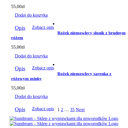
55,00
zł
Dodaj do koszyka
Opis
Zobacz opis
Rożek niemowlęcy słonik z brudnym
różem
55,00
zł
Dodaj do koszyka
Opis
Zobacz opis
Rożek niemowlęcy sarenka z
różowym minky
55,00
zł
Dodaj do koszyka
Opis
Zobacz opis
1
2
…
35
Next