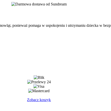
mowląt, ponieważ pomaga w uspokojeniu i utrzymaniu dziecka w bez
Zobacz koszyk