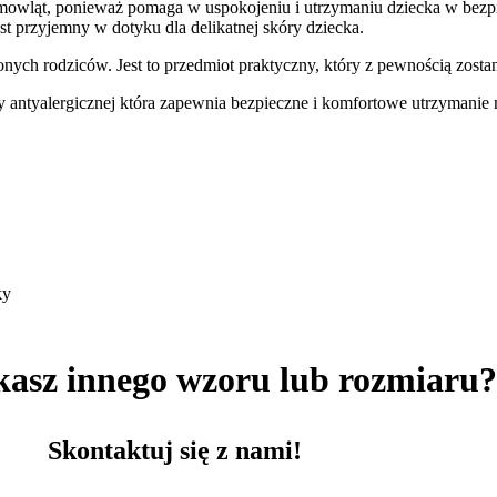
emowląt, ponieważ pomaga w uspokojeniu i utrzymaniu dziecka w be
jest przyjemny w dotyku dla delikatnej skóry dziecka.
nych rodziców. Jest to przedmiot praktyczny, który z pewnością zost
y antyalergicznej która zapewnia bezpieczne i komfortowe utrzymanie
ky
kasz innego wzoru lub rozmiaru
Skontaktuj się z nami!