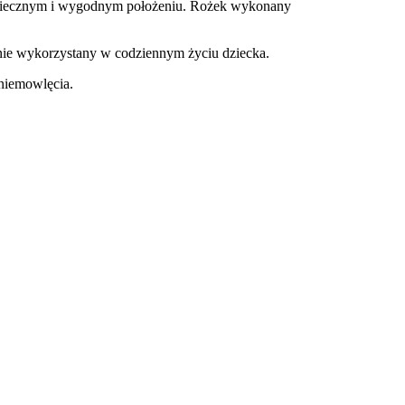
zpiecznym i wygodnym położeniu. Rożek wykonany
anie wykorzystany w codziennym życiu dziecka.
 niemowlęcia.
?