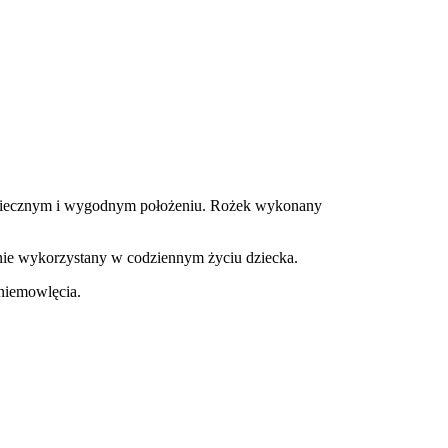
zpiecznym i wygodnym położeniu. Rożek wykonany
anie wykorzystany w codziennym życiu dziecka.
 niemowlęcia.