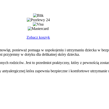
Zobacz koszyk
emowląt, ponieważ pomaga w uspokojeniu i utrzymaniu dziecka w be
jest przyjemny w dotyku dla delikatnej skóry dziecka.
nych rodziców. Jest to przedmiot praktyczny, który z pewnością zost
y antyalergicznej która zapewnia bezpieczne i komfortowe utrzymanie