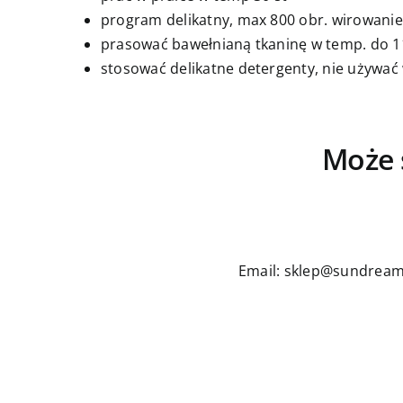
program delikatny, max 800 obr. wirowanie
prasować bawełnianą tkaninę w temp. do 11
stosować delikatne detergenty, nie używać
Może 
Email: sklep@sundream