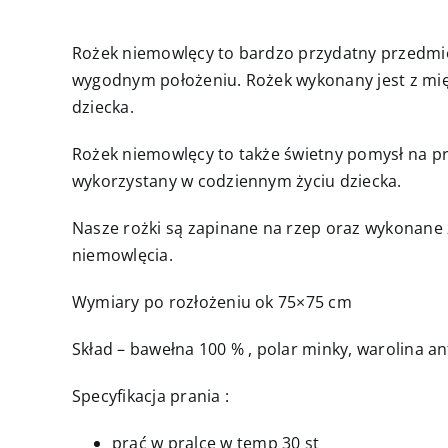
Rożek niemowlęcy to bardzo przydatny przedmi
wygodnym położeniu. Rożek wykonany jest z miękk
dziecka.
Rożek niemowlęcy to także świetny pomysł na pr
wykorzystany w codziennym życiu dziecka.
Nasze rożki są zapinane na rzep oraz wykonane 
niemowlęcia.
Wymiary po rozłożeniu ok 75×75 cm
Skład – bawełna 100 % , polar minky, warolina an
Specyfikacja prania :
prać w pralce w temp 30 st