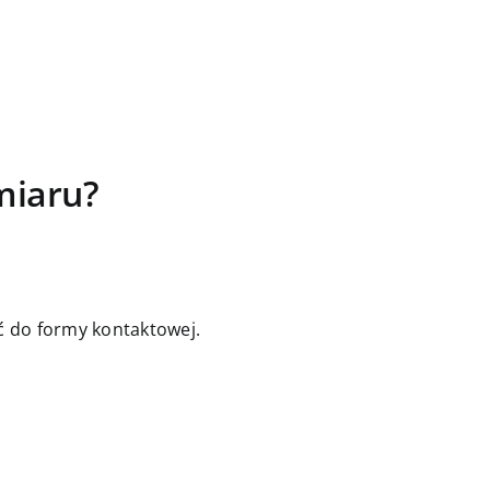
miaru?
jść do formy kontaktowej.