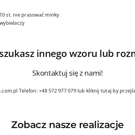
0 st. nie prasować minky
 wybielaczy
szukasz innego wzoru lub roz
Skontaktuj się z nami!
.com.pl
Telefon: +48 572 977 079
lub kliknij tutaj by prze
Zobacz nasze realizacje