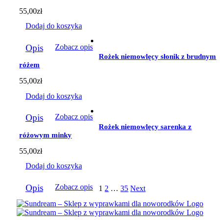
55,00
zł
Dodaj do koszyka
Opis
Zobacz opis
Rożek niemowlęcy słonik z brudnym
różem
55,00
zł
Dodaj do koszyka
Opis
Zobacz opis
Rożek niemowlęcy sarenka z
różowym minky
55,00
zł
Dodaj do koszyka
Opis
Zobacz opis
1
2
…
35
Next