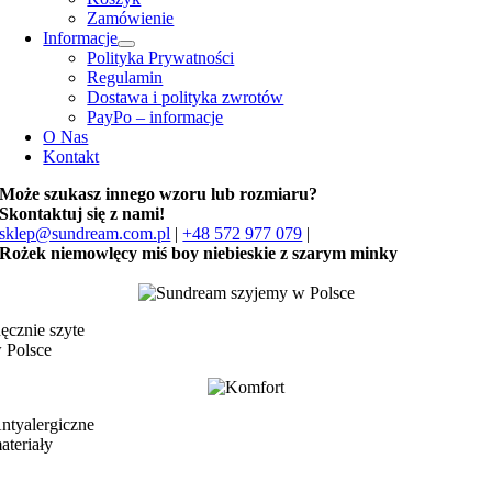
Zamówienie
Informacje
Polityka Prywatności
Regulamin
Dostawa i polityka zwrotów
PayPo – informacje
O Nas
Kontakt
Może szukasz innego wzoru lub rozmiaru?
Skontaktuj się z nami!
sklep@sundream.com.pl
|
+48 572 977 079
|
Rożek niemowlęcy miś boy niebieskie z szarym minky
ęcznie szyte
 Polsce
ntyalergiczne
ateriały