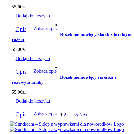
55,00
zł
Dodaj do koszyka
Opis
Zobacz opis
Rożek niemowlęcy słonik z brudnym
różem
55,00
zł
Dodaj do koszyka
Opis
Zobacz opis
Rożek niemowlęcy sarenka z
różowym minky
55,00
zł
Dodaj do koszyka
Opis
Zobacz opis
1
2
…
35
Next