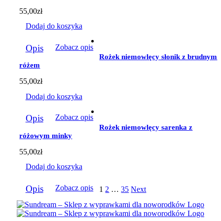
55,00
zł
Dodaj do koszyka
Opis
Zobacz opis
Rożek niemowlęcy słonik z brudnym
różem
55,00
zł
Dodaj do koszyka
Opis
Zobacz opis
Rożek niemowlęcy sarenka z
różowym minky
55,00
zł
Dodaj do koszyka
Opis
Zobacz opis
1
2
…
35
Next