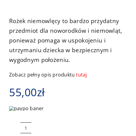
Kontakt
Rożek niemowlęcy to bardzo przydatny
przedmiot dla noworodków i niemowląt,
ponieważ pomaga w uspokojeniu i
utrzymaniu dziecka w bezpiecznym i
wygodnym położeniu.
Zobacz pełny opis produktu
tutaj
55,00
zł
ilość