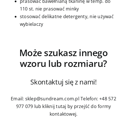
prasować bawełnianą tkaninę w temp. do
110 st. nie prasować minky
stosować delikatne detergenty, nie używać
wybielaczy
Może szukasz innego
wzoru lub rozmiaru?
Skontaktuj się z nami!
Email: sklep@sundream.com.pl
Telefon: +48 572
977 079
lub kliknij tutaj by przejść do formy
kontaktowej.