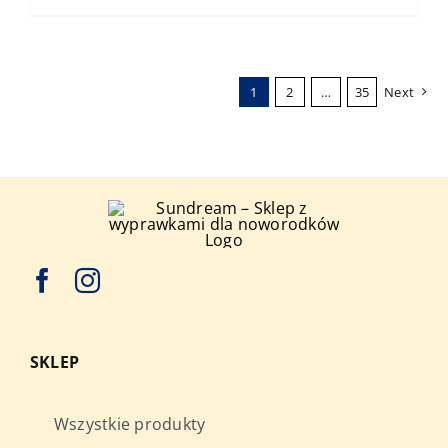
1
2
…
35
Next
SKLEP
Wszystkie produkty