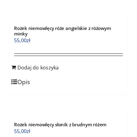
Rożek niemowlęcy róże angielskie z różowym
minky
55,00
zł
Dodaj do koszyka
Opis
Rożek niemowlęcy słonik z brudnym różem
55,00
zł