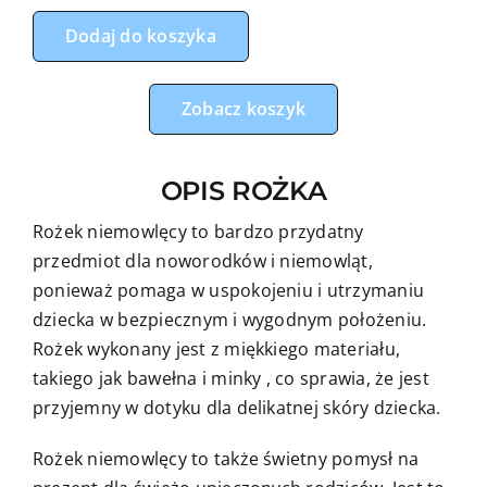
Rożek
Dodaj do koszyka
niemowlęcy
miętowy
garden
Zobacz koszyk
z
szarym
OPIS ROŻKA
minky
Rożek niemowlęcy to bardzo przydatny
przedmiot dla noworodków i niemowląt,
ponieważ pomaga w uspokojeniu i utrzymaniu
dziecka w bezpiecznym i wygodnym położeniu.
Rożek wykonany jest z miękkiego materiału,
takiego jak bawełna i minky , co sprawia, że jest
przyjemny w dotyku dla delikatnej skóry dziecka.
Rożek niemowlęcy to także świetny pomysł na