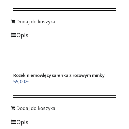
Dodaj do koszyka
Opis
Rożek niemowlęcy sarenka z różowym minky
55,00
zł
Dodaj do koszyka
Opis