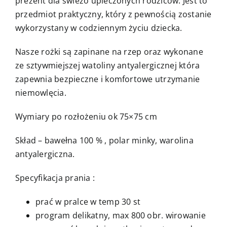
prezent dla świeżo upieczonych rodziców. Jest to
przedmiot praktyczny, który z pewnością zostanie
wykorzystany w codziennym życiu dziecka.
Nasze rożki są zapinane na rzep oraz wykonane
ze sztywmiejszej watoliny antyalergicznej która
zapewnia bezpieczne i komfortowe utrzymanie
niemowlęcia.
Wymiary po rozłożeniu ok 75×75 cm
Skład – bawełna 100 % , polar minky, warolina
antyalergiczna.
Specyfikacja prania :
prać w pralce w temp 30 st
program delikatny, max 800 obr. wirowanie