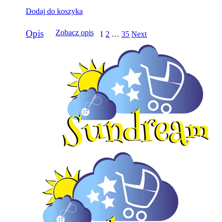
Dodaj do koszyka
Opis
Zobacz opis
1
2
…
35
Next