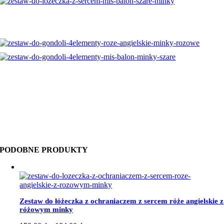
PODOBNE PRODUKTY
Zestaw do łóżeczka z ochraniaczem z sercem róże angielskie z
różowym minky