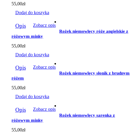
wybrać
55,00
zł
na
stronie
Dodaj do koszyka
produktu
Opis
Zobacz opis
Rożek niemowlęcy róże angielskie z
różowym minky
55,00
zł
Dodaj do koszyka
Opis
Zobacz opis
Rożek niemowlęcy słonik z brudnym
różem
55,00
zł
Dodaj do koszyka
Opis
Zobacz opis
Rożek niemowlęcy sarenka z
różowym minky
55,00
zł