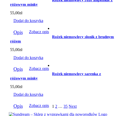
różowym minky
55,00
zł
Dodaj do koszyka
Opis
Zobacz opis
Rożek niemowlęcy słonik z brudnym
różem
55,00
zł
Dodaj do koszyka
Opis
Zobacz opis
Rożek niemowlęcy sarenka z
różowym minky
55,00
zł
Dodaj do koszyka
Opis
Zobacz opis
1
2
…
35
Next