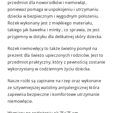
przedmiot dla noworodków i niemowląt,
ponieważ pomaga w uspokojeniu i utrzymaniu
dziecka w bezpiecznym i wygodnym położeniu.
Rożek wykonany jest z miękkiego materiału,
takiego jak bawełna i minky , co sprawia, że jest
przyjemny w dotyku dla delikatnej skóry dziecka.
Rożek niemowlęcy to także świetny pomysł na
prezent dla świeżo upieczonych rodziców. Jest to
przedmiot praktyczny, który z pewnością zostanie
wykorzystany w codziennym życiu dziecka.
Nasze rożki są zapinane na rzep oraz wykonane
ze sztywmiejszej watoliny antyalergicznej która
zapewnia bezpieczne i komfortowe utrzymanie
niemowlęcia.
Wymiary po rozłożeniu ok 75×75 cm