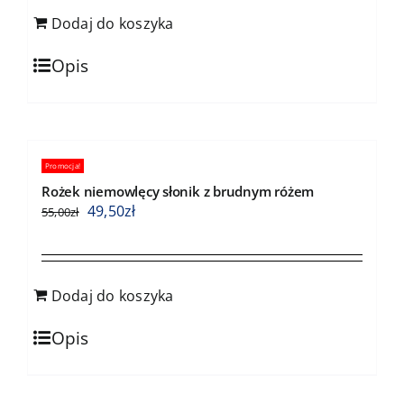
Dodaj do koszyka
Opis
Promocja!
Rożek niemowlęcy słonik z brudnym różem
49,50
zł
55,00
zł
Dodaj do koszyka
Opis