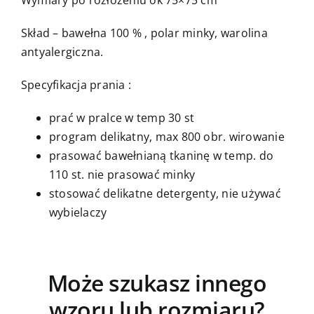
Skład – bawełna 100 % , polar minky, warolina
antyalergiczna.
Specyfikacja prania :
prać w pralce w temp 30 st
program delikatny, max 800 obr. wirowanie
prasować bawełnianą tkaninę w temp. do
110 st. nie prasować minky
stosować delikatne detergenty, nie używać
wybielaczy
Może szukasz innego
wzoru lub rozmiaru?