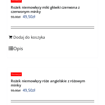
Promocja!
Rożek niemowlęcy miki główki czerwona z
czerwonym minky
49,50
zł
55,00
zł
Dodaj do koszyka
Opis
Promocja!
Rożek niemowlęcy róże angielskie z różowym
minky
49,50
zł
55,00
zł