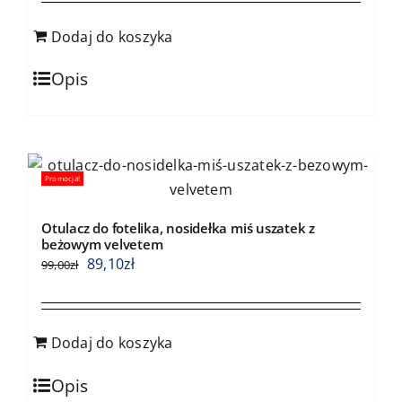
Dodaj do koszyka
Opis
Promocja!
Otulacz do fotelika, nosidełka miś uszatek z
beżowym velvetem
89,10
zł
99,00
zł
Dodaj do koszyka
Opis