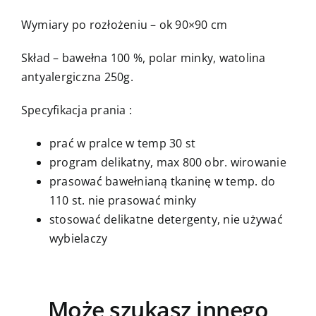
Wymiary po rozłożeniu – ok 90×90 cm
Skład – bawełna 100 %, polar minky, watolina
antyalergiczna 250g.
Specyfikacja prania :
prać w pralce w temp 30 st
program delikatny, max 800 obr. wirowanie
prasować bawełnianą tkaninę w temp. do
110 st. nie prasować minky
stosować delikatne detergenty, nie używać
wybielaczy
Może szukasz innego