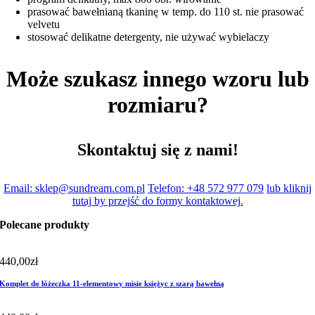
prasować bawełnianą tkaninę w temp. do 110 st. nie prasować
velvetu
stosować delikatne detergenty, nie używać wybielaczy
Może szukasz innego wzoru lub
rozmiaru?
Skontaktuj się z nami!
Email: sklep@sundream.com.pl
Telefon: +48 572 977 079
lub kliknij
tutaj by przejść do formy kontaktowej.
Polecane produkty
440,00
zł
Komplet do łóżeczka 11-elementowy misie księżyc z szarą bawełną