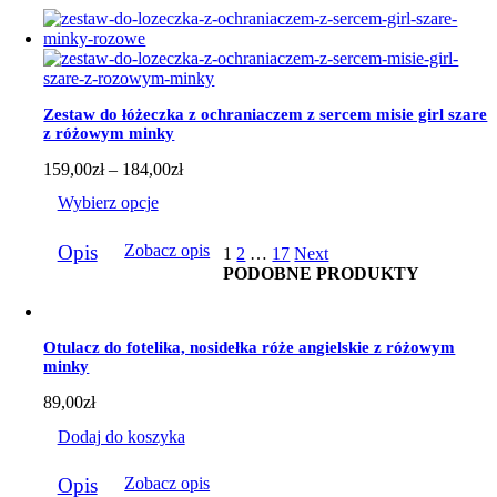
ma
wiele
wariantów.
Opcje
można
wybrać
Zestaw do łóżeczka z ochraniaczem z sercem misie girl szare
na
z różowym minky
stronie
produktu
Zakres
159,00
zł
–
184,00
zł
cen:
Wybierz opcje
od
159,00zł
Ten
do
Opis
Zobacz opis
1
2
…
17
Next
produkt
184,00zł
PODOBNE PRODUKTY
ma
wiele
wariantów.
Opcje
Otulacz do fotelika, nosidełka róże angielskie z różowym
można
minky
wybrać
na
89,00
zł
stronie
produktu
Dodaj do koszyka
Opis
Zobacz opis