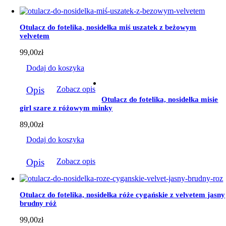
Otulacz do fotelika, nosidełka miś uszatek z beżowym
velvetem
99,00
zł
Dodaj do koszyka
Opis
Zobacz opis
Otulacz do fotelika, nosidełka misie
girl szare z różowym minky
89,00
zł
Dodaj do koszyka
Opis
Zobacz opis
Otulacz do fotelika, nosidełka róże cygańskie z velvetem jasny
brudny róż
99,00
zł