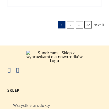
1
2
…
32
Next
SKLEP
Wszystkie produkty