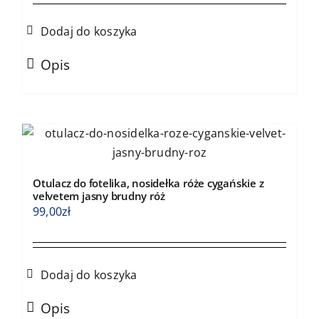
Dodaj do koszyka
Opis
Otulacz do fotelika, nosidełka róże cygańskie z
velvetem jasny brudny róż
99,00
zł
Dodaj do koszyka
Opis