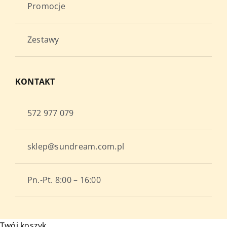
Promocje
Zestawy
KONTAKT
572 977 079
sklep@sundream.com.pl
Pn.-Pt. 8:00 – 16:00
Twój koszyk