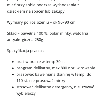
mieć przy sobie podczas wychodzenia z
dzieckiem na spacer lub zakupy.
Wymiary po rozłożeniu – ok 90×90 cm
Skład – bawełna 100 %, polar minky, watolina
antyalergiczna 250g.
Specyfikacja prania :
prać w pralce w temp 30 st
program delikatny, max 800 obr. wirowanie
prasować bawełnianą tkaninę w temp. do
110 st. nie prasować minky
stosować delikatne detergenty, nie używać
wybielaczy