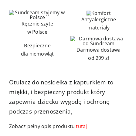
Kontakt
Antyalergiczne
Ręcznie szyte
materiały
w Polsce
Bezpieczne
Darmowa dostawa
dla niemowląt
od 299 zł
Otulacz do nosidełka z kapturkiem to
miękki, i bezpieczny produkt który
zapewnia dziecku wygodę i ochronę
podczas przenoszenia,
Zobacz pełny opis produktu
tutaj