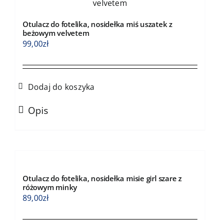
Otulacz do fotelika, nosidełka miś uszatek z
beżowym velvetem
99,00
zł
Dodaj do koszyka
Opis
Otulacz do fotelika, nosidełka misie girl szare z
różowym minky
89,00
zł