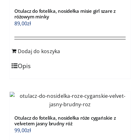
Otulacz do fotelika, nosidełka misie girl szare z
różowym minky
89,00
zł
Dodaj do koszyka
Opis
Otulacz do fotelika, nosidełka róże cygańskie z
velvetem jasny brudny róż
99,00
zł