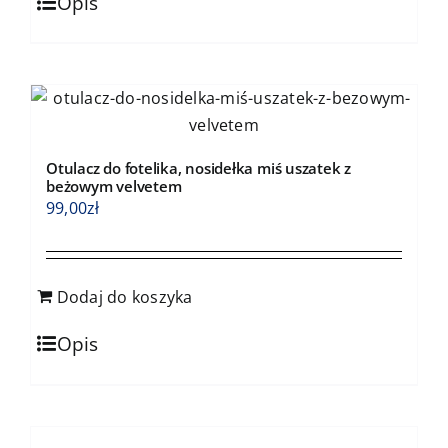
Opis
Otulacz do fotelika, nosidełka miś uszatek z
beżowym velvetem
99,00
zł
Dodaj do koszyka
Opis