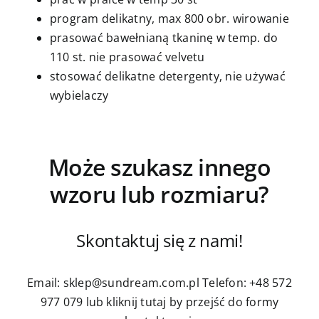
program delikatny, max 800 obr. wirowanie
prasować bawełnianą tkaninę w temp. do
110 st. nie prasować velvetu
stosować delikatne detergenty, nie używać
wybielaczy
Może szukasz innego
wzoru lub rozmiaru?
Skontaktuj się z nami!
Email: sklep@sundream.com.pl
Telefon: +48 572
977 079
lub kliknij tutaj by przejść do formy