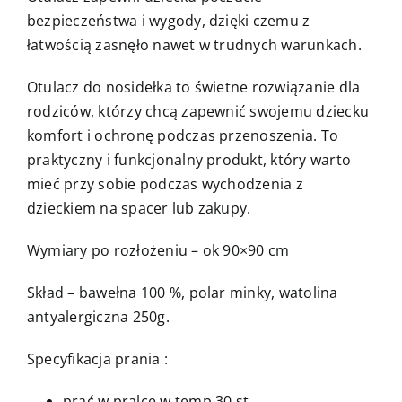
bezpieczeństwa i wygody, dzięki czemu z
łatwością zasnęło nawet w trudnych warunkach.
Otulacz do nosidełka to świetne rozwiązanie dla
rodziców, którzy chcą zapewnić swojemu dziecku
komfort i ochronę podczas przenoszenia. To
praktyczny i funkcjonalny produkt, który warto
mieć przy sobie podczas wychodzenia z
dzieckiem na spacer lub zakupy.
Wymiary po rozłożeniu – ok 90×90 cm
Skład – bawełna 100 %, polar minky, watolina
antyalergiczna 250g.
Specyfikacja prania :
prać w pralce w temp 30 st