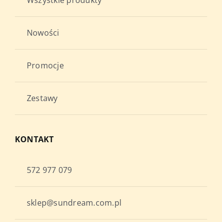
Nowości
Promocje
Zestawy
KONTAKT
572 977 079
sklep@sundream.com.pl