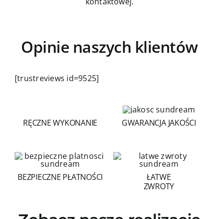
kontaktowej.
Opinie naszych klientów
[trustreviews id=9525]
RĘCZNE WYKONANIE
GWARANCJA JAKOŚCI
BEZPIECZNE PŁATNOŚCI
ŁATWE
ZWROTY