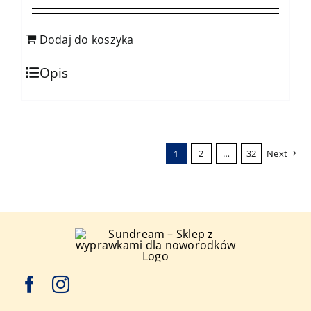
Dodaj do koszyka
Opis
1
2
…
32
Next