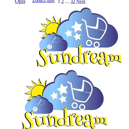
Opis
Zobacz opis
1
2
…
32
Next