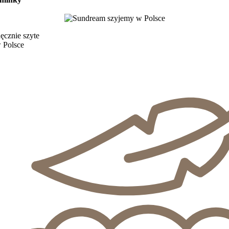
ęcznie szyte
 Polsce