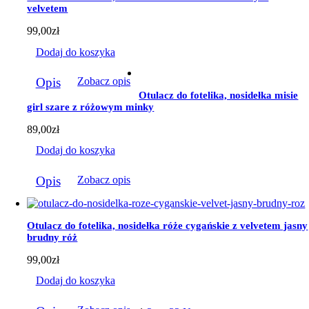
velvetem
99,00
zł
Dodaj do koszyka
Opis
Zobacz opis
Otulacz do fotelika, nosidełka misie
girl szare z różowym minky
89,00
zł
Dodaj do koszyka
Opis
Zobacz opis
Otulacz do fotelika, nosidełka róże cygańskie z velvetem jasny
brudny róż
99,00
zł
Dodaj do koszyka