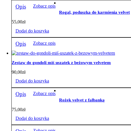
Opis
Zobacz opis
Rogal, poduszka do karmienia velvet
55,00
zł
Dodaj do koszyka
Opis
Zobacz opis
Zestaw do gondoli miś uszatek z beżowym velvetem
90,00
zł
Dodaj do koszyka
Opis
Zobacz opis
Rożek velvet z falbanką
75,00
zł
Dodaj do koszyka
Zobacz opis