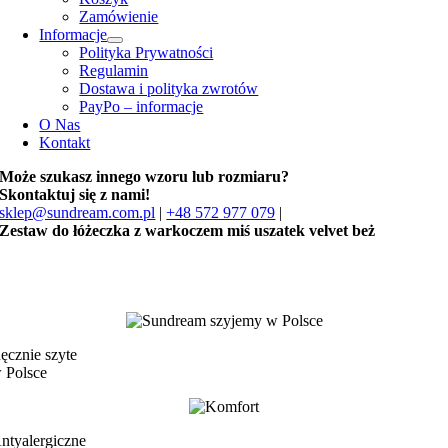
Zamówienie
Informacje
Polityka Prywatności
Regulamin
Dostawa i polityka zwrotów
PayPo – informacje
O Nas
Kontakt
Może szukasz innego wzoru lub rozmiaru?
Skontaktuj się z nami!
sklep@sundream.com.pl
|
+48 572 977 079
|
Zestaw do łóżeczka z warkoczem miś uszatek velvet beż
ęcznie szyte
 Polsce
ntyalergiczne