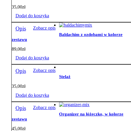
35,00
zł
Dodaj do koszyka
Opis
Zobacz opis
Baldachim z ozdobami w kolorze
zestawu
89,00
zł
Dodaj do koszyka
Opis
Zobacz opis
Stelaż
35,00
zł
Dodaj do koszyka
Opis
Zobacz opis
Organizer na łóżeczko, w kolorze
zestawu
45,00
zł