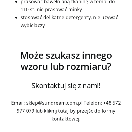
prasować bawełnianą tkaninę w temp. do
110 st. nie prasować minky
stosować delikatne detergenty, nie używać
wybielaczy
Może szukasz innego
wzoru lub rozmiaru?
Skontaktuj się z nami!
Email: sklep@sundream.com.pl
Telefon: +48 572
977 079
lub kliknij tutaj by przejść do formy
kontaktowej.