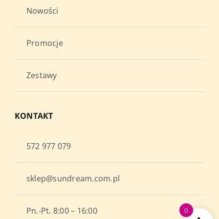
Nowości
Promocje
Zestawy
KONTAKT
572 977 079
sklep@sundream.com.pl
Pn.-Pt. 8:00 – 16:00
0