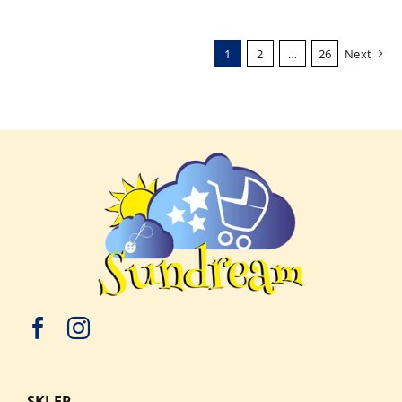
1
2
…
26
Next
SKLEP