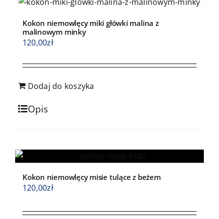
Kokon niemowlęcy miki główki malina z
malinowym minky
120,00
zł
Dodaj do koszyka
Opis
Kokon niemowlęcy misie tulące z beżem
120,00
zł