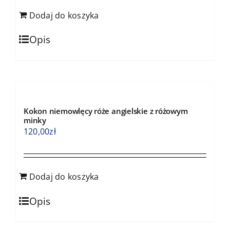
Dodaj do koszyka
Opis
Kokon niemowlęcy róże angielskie z różowym
minky
120,00
zł
Dodaj do koszyka
Opis