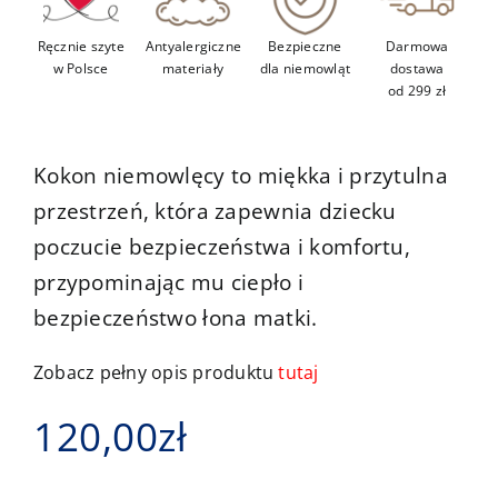
Kontakt
Ręcznie szyte
Antyalergiczne
Bezpieczne
Darmowa
w Polsce
materiały
dla niemowląt
dostawa
od 299 zł
Kokon niemowlęcy to miękka i przytulna
przestrzeń, która zapewnia dziecku
poczucie bezpieczeństwa i komfortu,
przypominając mu ciepło i
bezpieczeństwo łona matki.
Zobacz pełny opis produktu
tutaj
120,00
zł