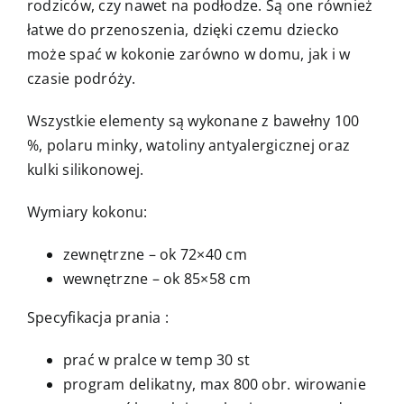
rodziców, czy nawet na podłodze. Są one również
łatwe do przenoszenia, dzięki czemu dziecko
może spać w kokonie zarówno w domu, jak i w
czasie podróży.
Wszystkie elementy są wykonane z bawełny 100
%, polaru minky, watoliny antyalergicznej oraz
kulki silikonowej.
Wymiary kokonu:
zewnętrzne – ok 72×40 cm
wewnętrzne – ok 85×58 cm
Specyfikacja prania :
prać w pralce w temp 30 st
program delikatny, max 800 obr. wirowanie