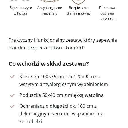
Ręcznie szyte
Antyalergiczne
Bezpieczne
Darmowa
w Polsce
materiały
dla niemowląt
dostawa
od 299 zł
Praktyczny i funkcjonalny zestaw, który zapewnia
dziecku bezpieczeństwo i komfort.
Co wchodzi w skład zestawu?
Kołderka 100×75 cm lub 120×90 cm z
wszytym antyalergicznym wypełnieniem
Poduszka 50×40 cm z miękką watoliną
Ochraniacz o długości ok. 160 cm z
dekoracyjnym sercem i wiązaniami na
szczebelki