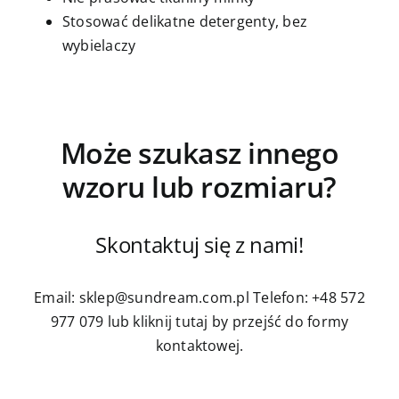
Stosować delikatne detergenty, bez
wybielaczy
Może szukasz innego
wzoru lub rozmiaru?
Skontaktuj się z nami!
Email: sklep@sundream.com.pl
Telefon: +48 572
977 079
lub kliknij tutaj by przejść do formy
kontaktowej.