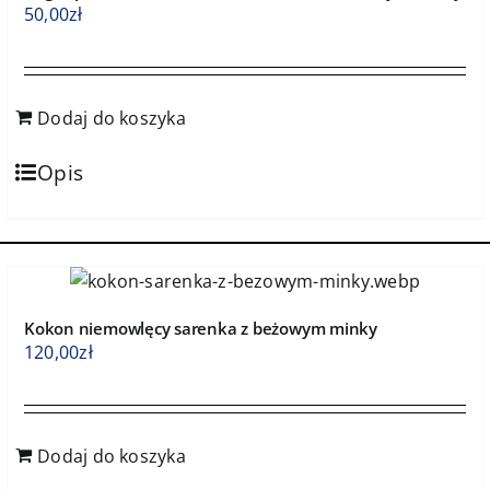
50,00
zł
Dodaj do koszyka
Opis
Kokon niemowlęcy sarenka z beżowym minky
120,00
zł
Dodaj do koszyka