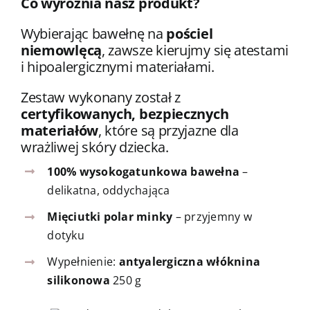
Co wyróżnia nasz produkt?
Wybierając bawełnę na
pościel
niemowlęcą
, zawsze kierujmy się atestami
i hipoalergicznymi materiałami.
Zestaw wykonany został z
certyfikowanych, bezpiecznych
materiałów
, które są przyjazne dla
wrażliwej skóry dziecka.
100% wysokogatunkowa bawełna
–
delikatna, oddychająca
Mięciutki polar minky
– przyjemny w
dotyku
Wypełnienie:
antyalergiczna włóknina
silikonowa
250 g