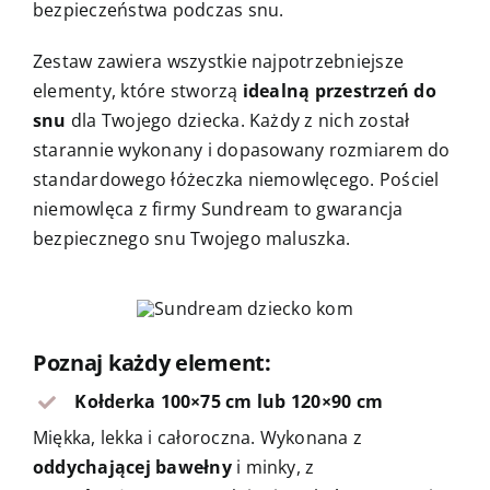
bezpieczeństwa podczas snu.
Zestaw zawiera wszystkie najpotrzebniejsze
elementy, które stworzą
idealną przestrzeń do
snu
dla Twojego dziecka. Każdy z nich został
starannie wykonany i dopasowany rozmiarem do
standardowego łóżeczka niemowlęcego. Pościel
niemowlęca z firmy Sundream to gwarancja
bezpiecznego snu Twojego maluszka.
Poznaj każdy element:
Kołderka 100×75 cm lub 120×90 cm
Miękka, lekka i całoroczna. Wykonana z
oddychającej bawełny
i minky, z