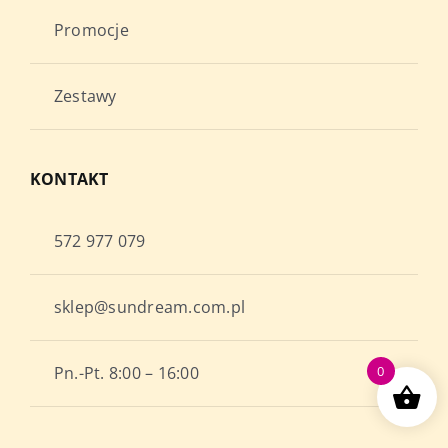
Promocje
Zestawy
KONTAKT
572 977 079
sklep@sundream.com.pl
Pn.-Pt. 8:00 – 16:00
0