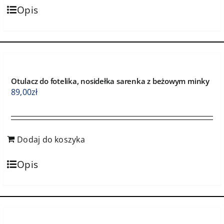
Opis
Otulacz do fotelika, nosidełka sarenka z beżowym minky
89,00
zł
Dodaj do koszyka
Opis