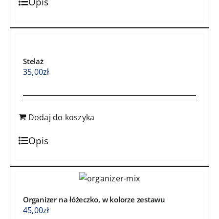
Opis
Stelaż
35,00
zł
Dodaj do koszyka
Opis
Organizer na łóżeczko, w kolorze zestawu
45,00
zł