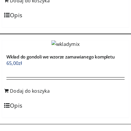
Dodaj do koszyka
Opis
Wkład do gondoli we wzorze zamawianego kompletu
65,00
zł
Dodaj do koszyka
Opis