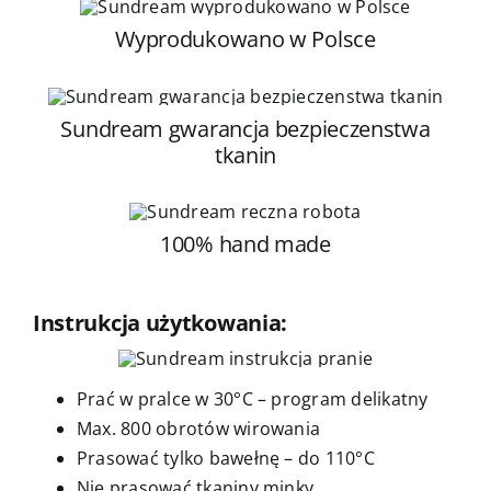
Wyprodukowano w Polsce
Sundream gwarancja bezpieczenstwa
tkanin
100% hand made
Instrukcja użytkowania:
Prać w pralce w 30°C – program delikatny
Max. 800 obrotów wirowania
Prasować tylko bawełnę – do 110°C
Nie prasować tkaniny minky