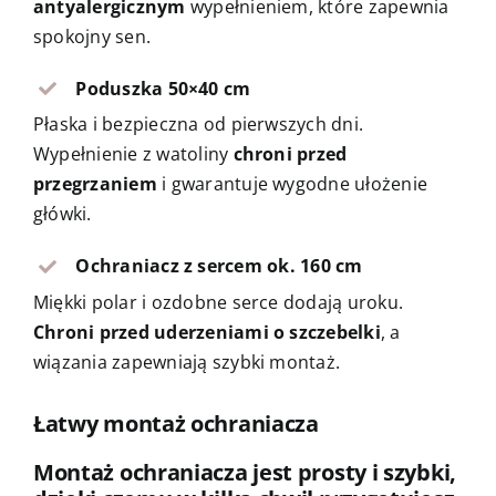
antyalergicznym
wypełnieniem, które zapewnia
spokojny sen.
Poduszka 50×40 cm
Płaska i bezpieczna od pierwszych dni.
Wypełnienie z watoliny
chroni przed
przegrzaniem
i gwarantuje wygodne ułożenie
główki.
Ochraniacz z sercem ok. 160 cm
Miękki polar i ozdobne serce dodają uroku.
Chroni przed uderzeniami o szczebelki
, a
wiązania zapewniają szybki montaż.
Łatwy montaż ochraniacza
Montaż ochraniacza jest prosty i szybki,