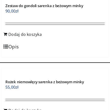
Zestaw do gondoli sarenka z beżowym minky
90,00
zł
Dodaj do koszyka
Opis
Rożek niemowlęcy sarenka z beżowym minky
55,00
zł