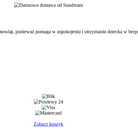
mowląt, ponieważ pomaga w uspokojeniu i utrzymaniu dziecka w bez
Zobacz koszyk