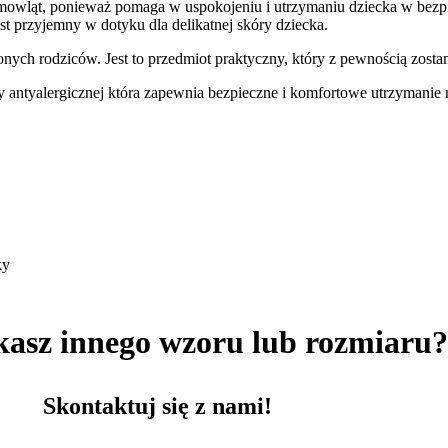
emowląt, ponieważ pomaga w uspokojeniu i utrzymaniu dziecka w be
jest przyjemny w dotyku dla delikatnej skóry dziecka.
nych rodziców. Jest to przedmiot praktyczny, który z pewnością zost
y antyalergicznej która zapewnia bezpieczne i komfortowe utrzymanie
ky
kasz innego wzoru lub rozmiaru
Skontaktuj się z nami!