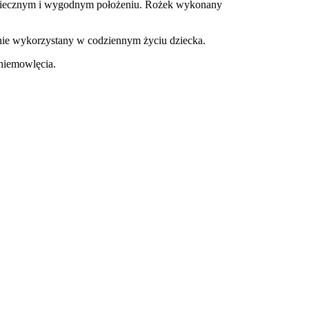
zpiecznym i wygodnym położeniu. Rożek wykonany
anie wykorzystany w codziennym życiu dziecka.
 niemowlęcia.
?