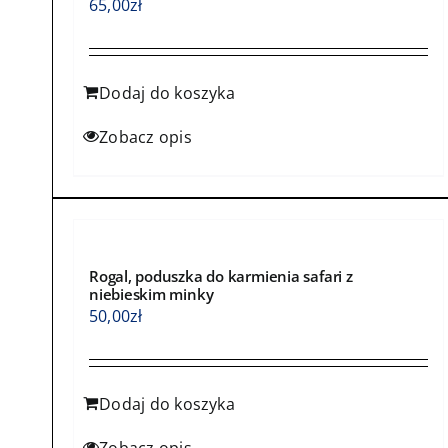
65,00
zł
Dodaj do koszyka
Zobacz opis
Rogal, poduszka do karmienia safari z
niebieskim minky
50,00
zł
Dodaj do koszyka