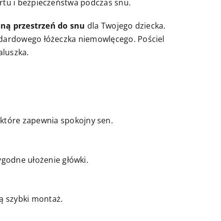
rtu i bezpieczeństwa podczas snu.
lną przestrzeń do snu
dla Twojego dziecka.
ndardowego łóżeczka niemowlęcego. Pościel
luszka.
które zapewnia spokojny sen.
godne ułożenie główki.
ją szybki montaż.