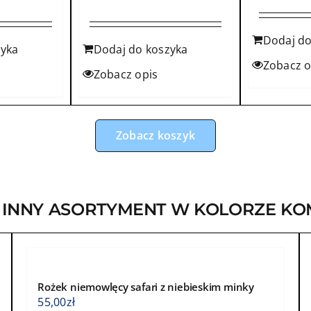
Dodaj do
zyka
Dodaj do koszyka
Zobacz o
Zobacz opis
Zobacz koszyk
 INNY ASORTYMENT W KOLORZE KO
Rożek niemowlęcy safari z niebieskim minky
55,00
zł