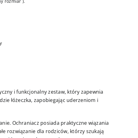
y rozmiar ).
y
czny i funkcjonalny zestaw, który zapewnia
dzie łóżeczka, zapobiegając uderzeniom i
ranie. Ochraniacz posiada praktyczne wiązania
łe rozwiązanie dla rodziców, którzy szukają