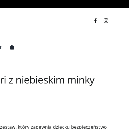
T
ri z niebieskim minky
y zestaw, który zapewnia dziecku bezpieczeństwo