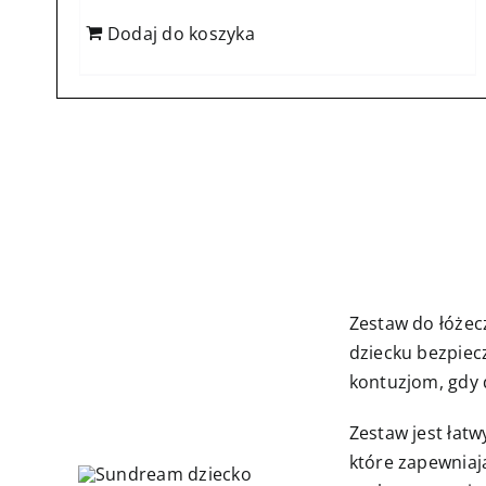
Dodaj do koszyka
Zestaw do łóżec
dziecku bezpiec
kontuzjom, gdy 
Zestaw jest łat
które zapewniają