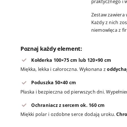
praktycznego i 
Zestaw zawiera 
Każdy z nich zo
niemowlęca z f
Poznaj każdy element:
Kołderka 100×75 cm lub 120×90 cm
Miękka, lekka i całoroczna. Wykonana z
oddycha
Poduszka 50×40 cm
Płaska i bezpieczna od pierwszych dni. Wypełnie
Ochraniacz z sercem ok. 160 cm
Miękki polar i ozdobne serce dodają uroku.
Chro