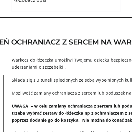
Zobacz opis
EŃ OCHRANIACZ Z SERCEM NA WA
Warkocz do łóżeczka umożliwi Twojemu dziecku bezpieczne
uderzeniami o szczebelki .
Składa się z 3 tuneli splecionych ze sobą wypełnionych kul
Możliwość zamiany ochraniacza z sercem lub poduszek na
UWAGA – w celu zamiany ochraniacza z sercem lub podu
trzeba wybrać zestaw do łóżeczka np z ochraniaczem z s
poprzez dodanie go do koszyka. Nie można dokonać za