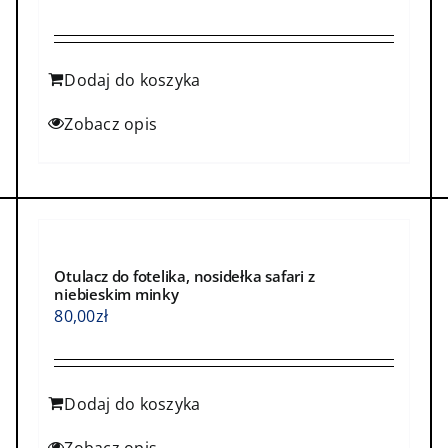
Dodaj do koszyka
Zobacz opis
Otulacz do fotelika, nosidełka safari z
niebieskim minky
80,00
zł
Dodaj do koszyka