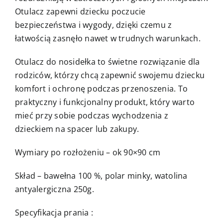
Otulacz zapewni dziecku poczucie
bezpieczeństwa i wygody, dzięki czemu z
łatwością zasnęło nawet w trudnych warunkach.
Otulacz do nosidełka to świetne rozwiązanie dla
rodziców, którzy chcą zapewnić swojemu dziecku
komfort i ochronę podczas przenoszenia. To
praktyczny i funkcjonalny produkt, który warto
mieć przy sobie podczas wychodzenia z
dzieckiem na spacer lub zakupy.
Wymiary po rozłożeniu – ok 90×90 cm
Skład – bawełna 100 %, polar minky, watolina
antyalergiczna 250g.
Specyfikacja prania :