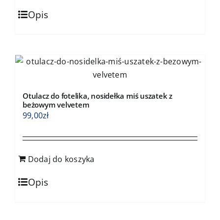
Opis
Otulacz do fotelika, nosidełka miś uszatek z
beżowym velvetem
99,00
zł
Dodaj do koszyka
Opis