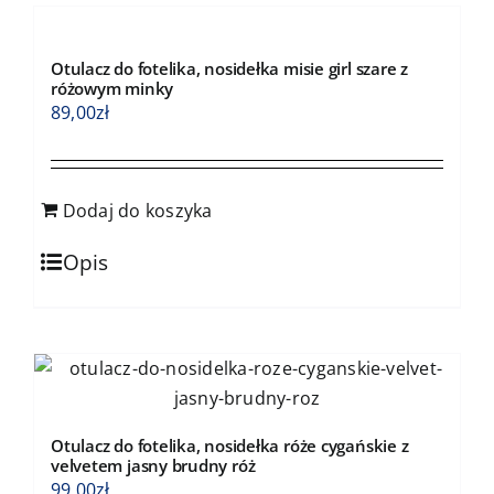
Otulacz do fotelika, nosidełka misie girl szare z
różowym minky
89,00
zł
Dodaj do koszyka
Opis
Otulacz do fotelika, nosidełka róże cygańskie z
velvetem jasny brudny róż
99,00
zł