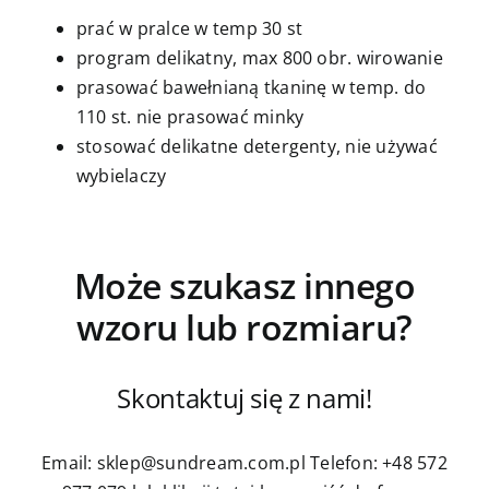
prać w pralce w temp 30 st
program delikatny, max 800 obr. wirowanie
prasować bawełnianą tkaninę w temp. do
110 st. nie prasować minky
stosować delikatne detergenty, nie używać
wybielaczy
Może szukasz innego
wzoru lub rozmiaru?
Skontaktuj się z nami!
Email: sklep@sundream.com.pl
Telefon: +48 572