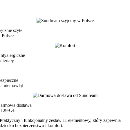
ęcznie szyte
 Polsce
ntyalergiczne
ateriały
ezpieczne
la niemowląt
armowa dostawa
d 299 zł
Praktyczny i funkcjonalny zestaw 11 elementowy, który zapewnia
dziecku bezpieczeństwo i komfort.