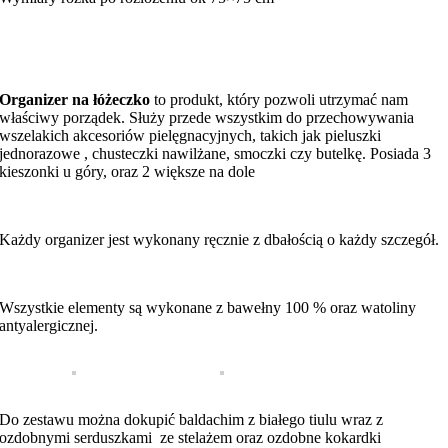
Organizer na łóżeczko
to produkt, który pozwoli utrzymać nam
właściwy porządek. Służy przede wszystkim do przechowywania
wszelakich akcesoriów pielęgnacyjnych, takich jak pieluszki
jednorazowe , chusteczki nawilżane, smoczki czy butelkę. Posiada 3
kieszonki u góry, oraz 2 większe na dole
Każdy organizer jest wykonany ręcznie z dbałością o każdy szczegół.
Wszystkie elementy są wykonane z bawełny 100 % oraz watoliny
antyalergicznej.
Do zestawu można dokupić baldachim z białego tiulu wraz z
ozdobnymi serduszkami ze stelażem oraz ozdobne kokardki