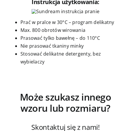
Instrukcja użytkowania:
Prać w pralce w 30°C – program delikatny
Max. 800 obrotów wirowania
Prasować tylko bawełnę – do 110°C
Nie prasować tkaniny minky
Stosować delikatne detergenty, bez
wybielaczy
Może szukasz innego
wzoru lub rozmiaru?
Skontaktuj się z nami!