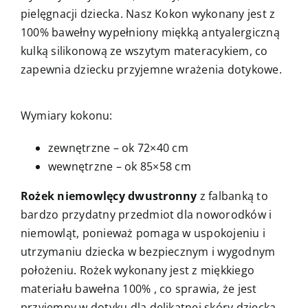
pielęgnacji dziecka. Nasz Kokon wykonany jest z
100% bawełny wypełniony miękką antyalergiczną
kulką silikonową ze wszytym materacykiem, co
zapewnia dziecku przyjemne wrażenia dotykowe.
Wymiary kokonu:
zewnętrzne – ok 72×40 cm
wewnętrzne – ok 85×58 cm
Rożek niemowlęcy dwustronny
z falbanką to
bardzo przydatny przedmiot dla noworodków i
niemowląt, ponieważ pomaga w uspokojeniu i
utrzymaniu dziecka w bezpiecznym i wygodnym
położeniu. Rożek wykonany jest z miękkiego
materiału bawełna 100% , co sprawia, że jest
przyjemny w dotyku dla delikatnej skóry dziecka.