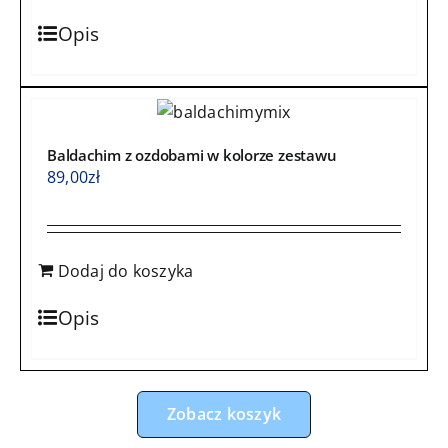
Opis
Baldachim z ozdobami w kolorze zestawu
89,00
zł
Dodaj do koszyka
Opis
Zobacz koszyk