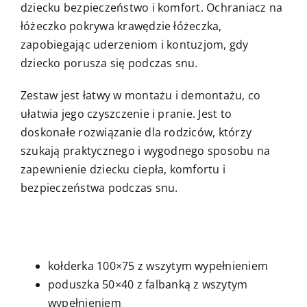
dziecku bezpieczeństwo i komfort. Ochraniacz na
łóżeczko pokrywa krawędzie łóżeczka,
zapobiegając uderzeniom i kontuzjom, gdy
dziecko porusza się podczas snu.
Zestaw jest łatwy w montażu i demontażu, co
ułatwia jego czyszczenie i pranie. Jest to
doskonałe rozwiązanie dla rodziców, którzy
szukają praktycznego i wygodnego sposobu na
zapewnienie dziecku ciepła, komfortu i
bezpieczeństwa podczas snu.
kołderka 100×75 z wszytym wypełnieniem
poduszka 50×40 z falbanką z wszytym
wypełnieniem