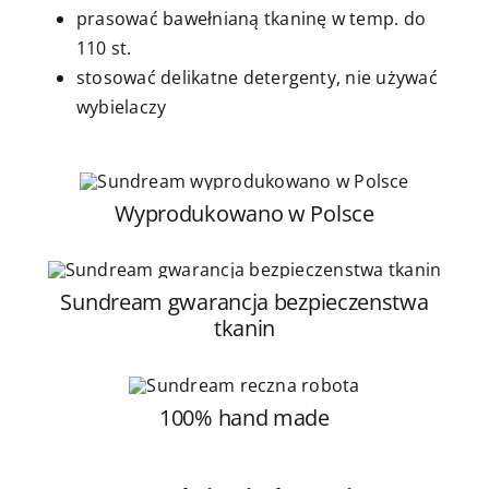
prasować bawełnianą tkaninę w temp. do
110 st.
stosować delikatne detergenty, nie używać
wybielaczy
Wyprodukowano w Polsce
Sundream gwarancja bezpieczenstwa
tkanin
100% hand made