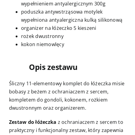
wypełnieniem antyalergicznym 300g
poduszka antywstrząsowa motylek
wypełniona antyalergiczna kulką silikonową
organizer na łóżeczko 5 kieszeni
rożek dwustronny
kokon niemowlęcy
Opis zestawu
Śliczny 11-elementowy komplet do łóżeczka misie
bobasy z beżem z ochraniaczem z sercem,
kompletem do gondoli, kokonem, rożkiem
dwustronnym oraz organizerem.
Zestaw do łóżeczka
z ochraniaczem z sercem to
praktyczny i funkcjonalny zestaw, który zapewnia