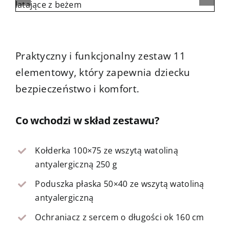
Kontakt
Praktyczny i funkcjonalny zestaw 11
elementowy, który zapewnia dziecku
bezpieczeństwo i komfort.
Co wchodzi w skład zestawu?
Kołderka 100×75 ze wszytą watoliną
antyalergiczną 250 g
Poduszka płaska 50×40 ze wszytą watoliną
antyalergiczną
Ochraniacz z sercem o długości ok 160 cm