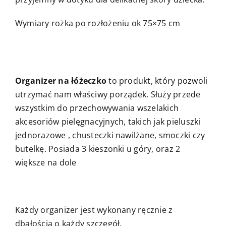
Wymiary rożka po rozłożeniu ok 75×75 cm
Organizer na łóżeczko
to produkt, który pozwoli
utrzymać nam właściwy porządek. Służy przede
wszystkim do przechowywania wszelakich
akcesoriów pielęgnacyjnych, takich jak pieluszki
jednorazowe , chusteczki nawilżane, smoczki czy
butelkę. Posiada 3 kieszonki u góry, oraz 2
większe na dole
Każdy organizer jest wykonany ręcznie z
dbałością o każdy szczegół.