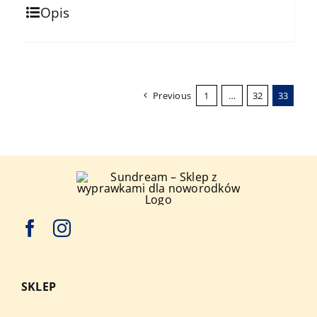
Opis
Previous
1
…
32
33
SKLEP