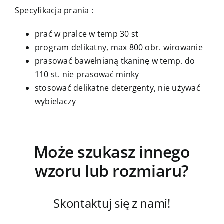
Specyfikacja prania :
prać w pralce w temp 30 st
program delikatny, max 800 obr. wirowanie
prasować bawełnianą tkaninę w temp. do
110 st. nie prasować minky
stosować delikatne detergenty, nie używać
wybielaczy
Może szukasz innego
wzoru lub rozmiaru?
Skontaktuj się z nami!