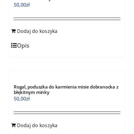
50,00
zł
Dodaj do koszyka
Opis
Rogal, poduszka do karmienia misie dobranocka z
błękitnym minky
50,00
zł
Dodaj do koszyka