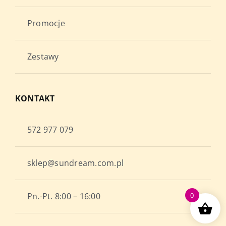
Promocje
Zestawy
KONTAKT
572 977 079
sklep@sundream.com.pl
Pn.-Pt. 8:00 – 16:00
0