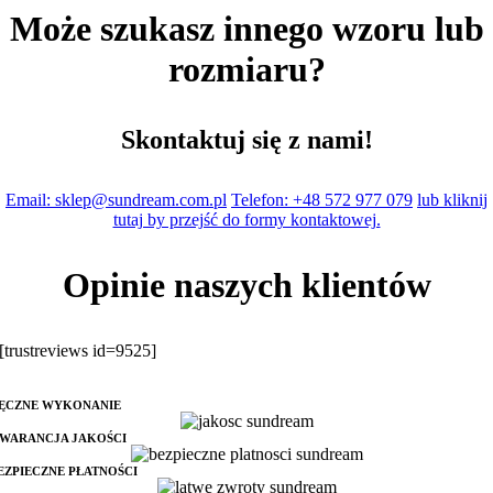
Może szukasz innego wzoru lub
rozmiaru?
Skontaktuj się z nami!
Email: sklep@sundream.com.pl
Telefon: +48 572 977 079
lub kliknij
tutaj by przejść do formy kontaktowej.
Opinie naszych klientów
[trustreviews id=9525]
ĘCZNE WYKONANIE
WARANCJA JAKOŚCI
EZPIECZNE PŁATNOŚCI