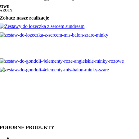
ATWE
WROTY
Zobacz nasze realizacje
PODOBNE PRODUKTY