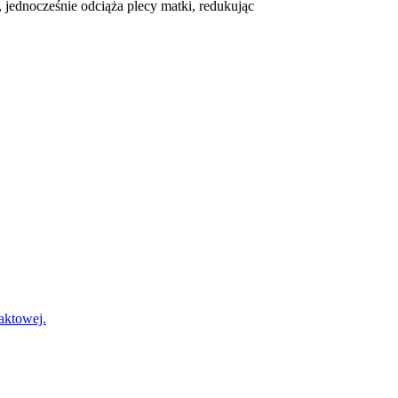
jednocześnie odciąża plecy matki, redukując
?
taktowej.