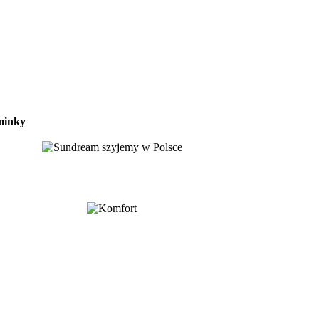
minky