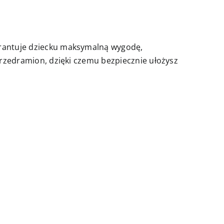
warantuje dziecku maksymalną wygodę,
 przedramion, dzięki czemu bezpiecznie ułożysz