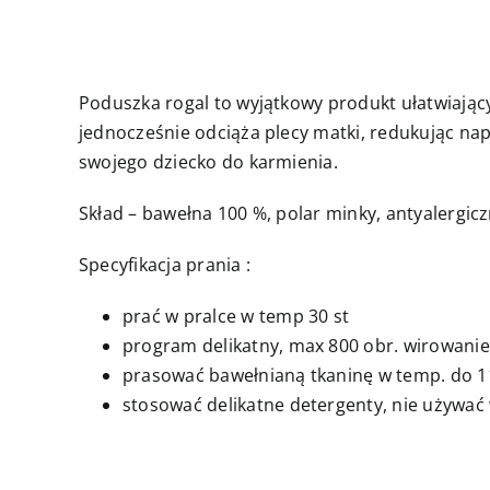
Poduszka rogal to wyjątkowy produkt ułatwiając
jednocześnie odciąża plecy matki, redukując nap
swojego dziecko do karmienia.
Skład – bawełna 100 %, polar minky, antyalergicz
Specyfikacja prania :
prać w pralce w temp 30 st
program delikatny, max 800 obr. wirowanie
prasować bawełnianą tkaninę w temp. do 11
stosować delikatne detergenty, nie używać