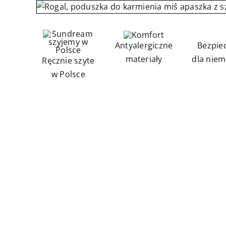
Antyalergiczne
Bezpie
materiały
dla niem
Ręcznie szyte
w Polsce