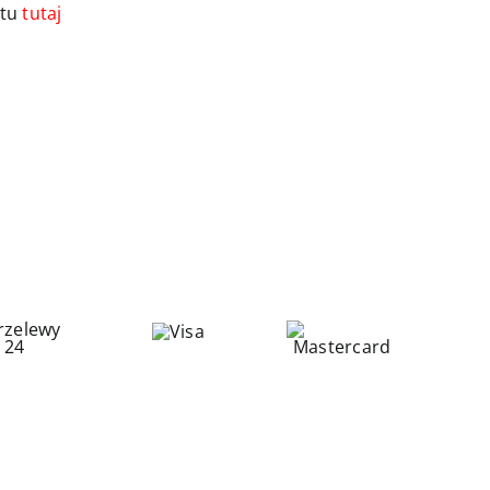
ktu
tutaj