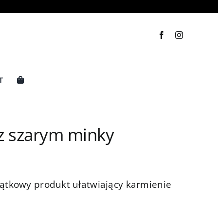
T
 z szarym minky
jątkowy produkt ułatwiający karmienie