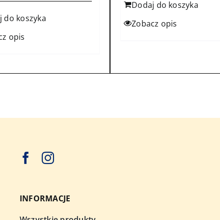
Dodaj do koszyka
j do koszyka
Zobacz opis
cz opis
INFORMACJE
Wszystkie produkty