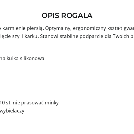
OPIS ROGALA
y karmienie piersią. Optymalny, ergonomiczny kształt g
ięcie szyi i karku. Stanowi stabilne podparcie dla Twoich
na kulka silikonowa
0 st. nie prasować minky
 wybielaczy