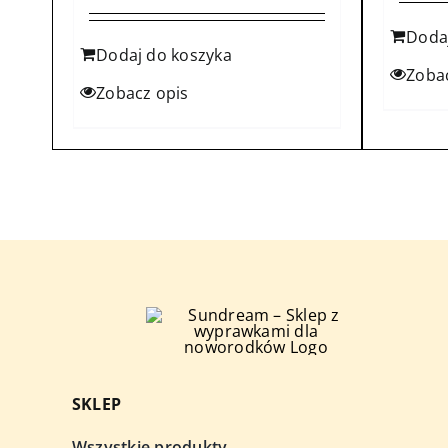
Doda
Dodaj do koszyka
Zoba
Zobacz opis
SKLEP
Wszystkie produkty