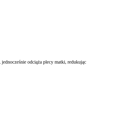
jednocześnie odciąża plecy matki, redukując
?