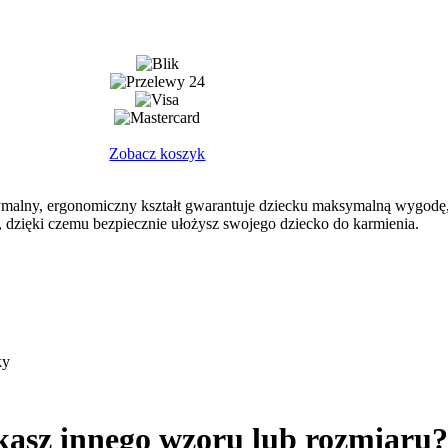
Zobacz koszyk
tymalny, ergonomiczny kształt gwarantuje dziecku maksymalną wygodę, 
n, dzięki czemu bezpiecznie ułożysz swojego dziecko do karmienia.
ky
kasz innego wzoru lub rozmiaru