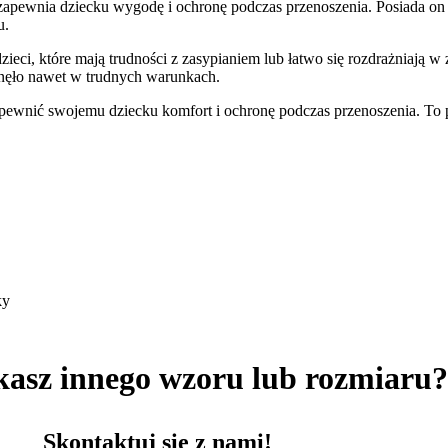
 zapewnia dziecku wygodę i ochronę podczas przenoszenia. Posiada on 
u.
ieci, które mają trudności z zasypianiem lub łatwo się rozdrażniają w
snęło nawet w trudnych warunkach.
zapewnić swojemu dziecku komfort i ochronę podczas przenoszenia. To 
ky
kasz innego wzoru lub rozmiaru
Skontaktuj się z nami!