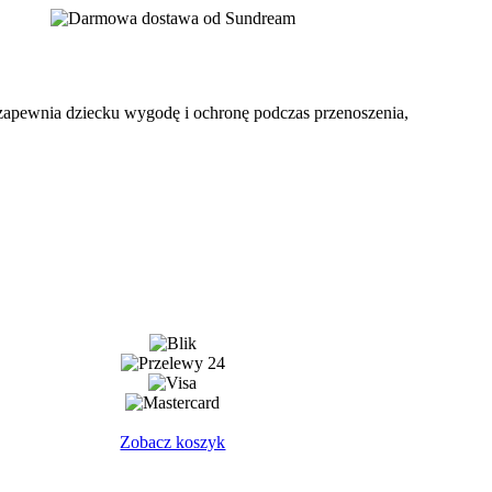
y zapewnia dziecku wygodę i ochronę podczas przenoszenia,
Zobacz koszyk