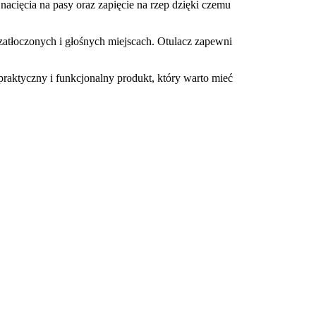
nacięcia na pasy oraz zapięcie na rzep dzięki czemu
 zatłoczonych i głośnych miejscach. Otulacz zapewni
praktyczny i funkcjonalny produkt, który warto mieć
?