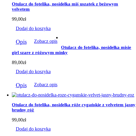
Otulacz do fotelika, nosidełka miś uszatek z beżowym
velvetem
99,00
zł
Dodaj do koszyka
Opis
Zobacz opis
Otulacz do fotelika, nosidełka misie
girl szare z różowym minky
89,00
zł
Dodaj do koszyka
Opis
Zobacz opis
Otulacz do fotelika, nosidełka róże cygańskie z velvetem jasny
brudny róż
99,00
zł
Dodaj do koszyka