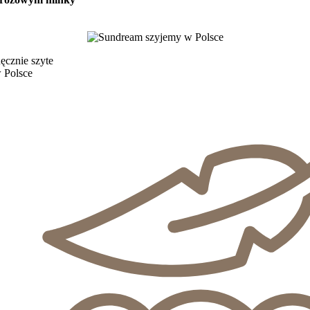
ęcznie szyte
 Polsce