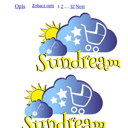
Opis
Zobacz opis
1
2
…
32
Next