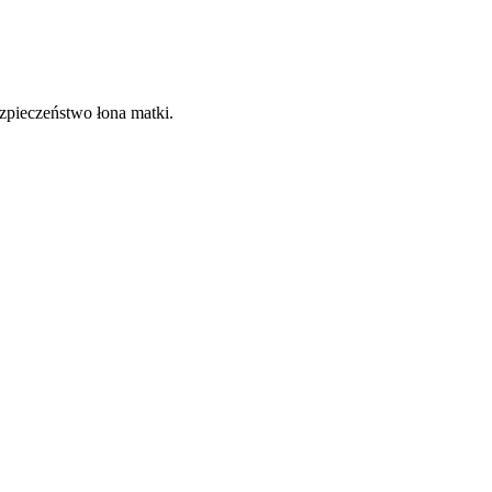
zpieczeństwo łona matki.