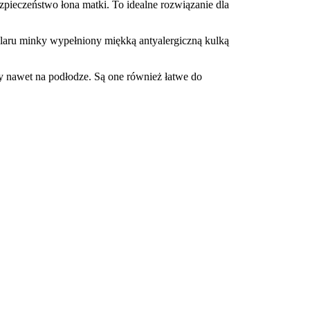
zpieczeństwo łona matki. To idealne rozwiązanie dla
laru minky wypełniony miękką antyalergiczną kulką
y nawet na podłodze. Są one również łatwe do
?