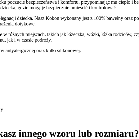
cku poczucie bezpieczeństwa i komfortu, przypominając mu ciepło i be
dziecka, gdzie mogą je bezpiecznie umieścić i kontrolować.
lęgnacji dziecka. Nasz Kokon wykonany jest z 100% bawełny oraz po
rażenia dotykowe.
 różnych miejscach, takich jak łóżeczka, wózki, łóżka rodziców, cz
, jak i w czasie podróży.
 antyalergicznej oraz kulki silikonowej.
ky
kasz innego wzoru lub rozmiaru