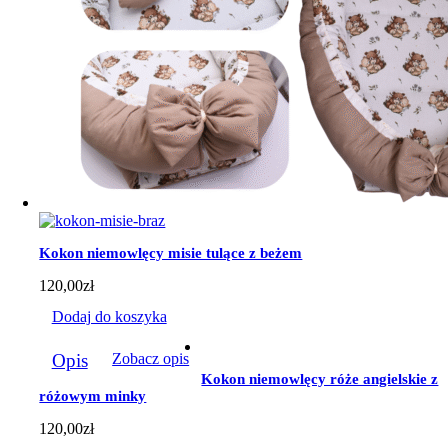
Kokon niemowlęcy misie tulące z beżem
120,00
zł
Dodaj do koszyka
Opis
Zobacz opis
Kokon niemowlęcy róże angielskie z
różowym minky
120,00
zł