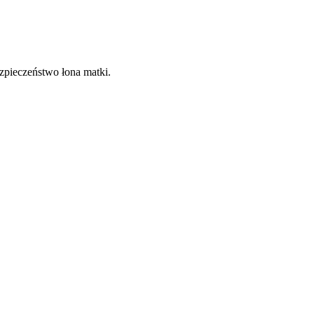
zpieczeństwo łona matki.