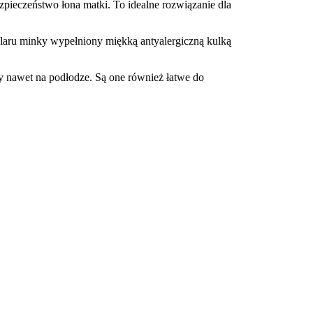
zpieczeństwo łona matki. To idealne rozwiązanie dla
laru minky wypełniony miękką antyalergiczną kulką
y nawet na podłodze. Są one również łatwe do
?