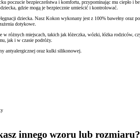
cku poczucie bezpieczeństwa i komfortu, przypominając mu ciepło i be
dziecka, gdzie mogą je bezpiecznie umieścić i kontrolować.
lęgnacji dziecka. Nasz Kokon wykonany jest z 100% bawełny oraz po
rażenia dotykowe.
 różnych miejscach, takich jak łóżeczka, wózki, łóżka rodziców, cz
, jak i w czasie podróży.
 antyalergicznej oraz kulki silikonowej.
ky
kasz innego wzoru lub rozmiaru