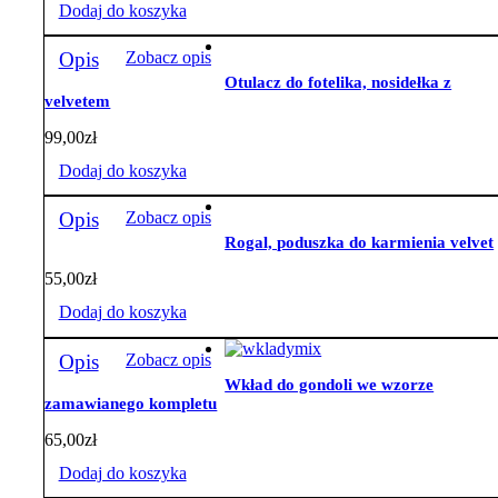
Dodaj do koszyka
Opis
Zobacz opis
Otulacz do fotelika, nosidełka z
velvetem
99,00
zł
Dodaj do koszyka
Opis
Zobacz opis
Rogal, poduszka do karmienia velvet
55,00
zł
Dodaj do koszyka
Opis
Zobacz opis
Wkład do gondoli we wzorze
zamawianego kompletu
65,00
zł
Dodaj do koszyka