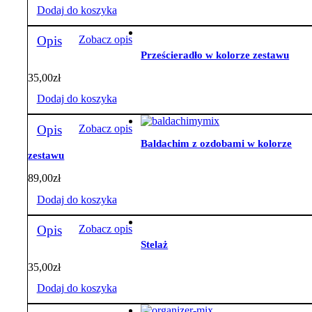
Dodaj do koszyka
Opis
Zobacz opis
Prześcieradło w kolorze zestawu
35,00
zł
Dodaj do koszyka
Opis
Zobacz opis
Baldachim z ozdobami w kolorze
zestawu
89,00
zł
Dodaj do koszyka
Opis
Zobacz opis
Stelaż
35,00
zł
Dodaj do koszyka