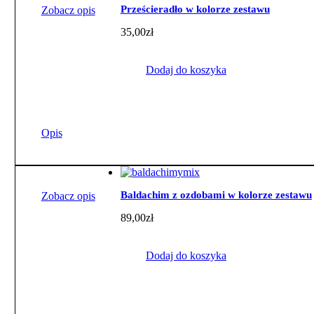
Prześcieradło w kolorze zestawu
Zobacz opis
35,00
zł
Dodaj do koszyka
Opis
Baldachim z ozdobami w kolorze zestawu
Zobacz opis
89,00
zł
Dodaj do koszyka