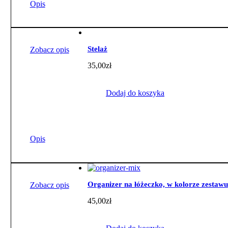
Opis
Stelaż
Zobacz opis
35,00
zł
Dodaj do koszyka
Opis
Organizer na łóżeczko, w kolorze zestawu
Zobacz opis
45,00
zł