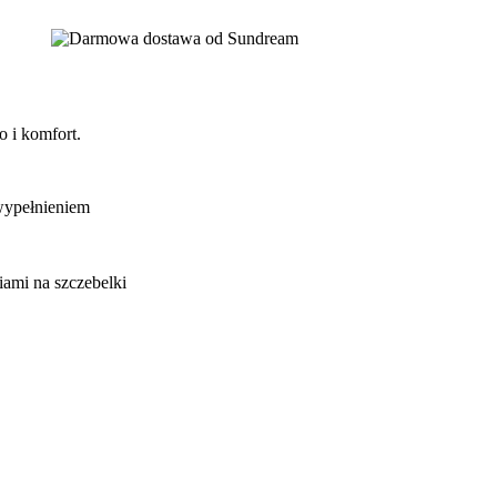
o i komfort.
wypełnieniem
iami na szczebelki