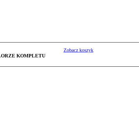
Zobacz koszyk
LORZE KOMPLETU