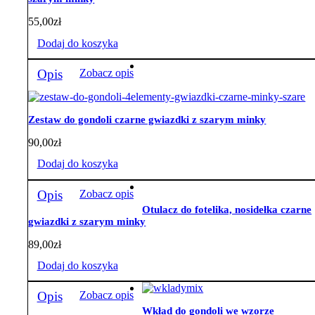
55,00
zł
Dodaj do koszyka
Opis
Zobacz opis
Zestaw do gondoli czarne gwiazdki z szarym minky
90,00
zł
Dodaj do koszyka
Opis
Zobacz opis
Otulacz do fotelika, nosidełka czarne
gwiazdki z szarym minky
89,00
zł
Dodaj do koszyka
Opis
Zobacz opis
Wkład do gondoli we wzorze