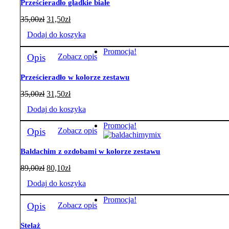
Prześcieradło gładkie białe
35,00
zł
31,50
zł
Dodaj do koszyka
Promocja!
Opis
Zobacz opis
Prześcieradło w kolorze zestawu
35,00
zł
31,50
zł
Dodaj do koszyka
Promocja!
Opis
Zobacz opis
Baldachim z ozdobami w kolorze zestawu
89,00
zł
80,10
zł
Dodaj do koszyka
Promocja!
Opis
Zobacz opis
Stelaż